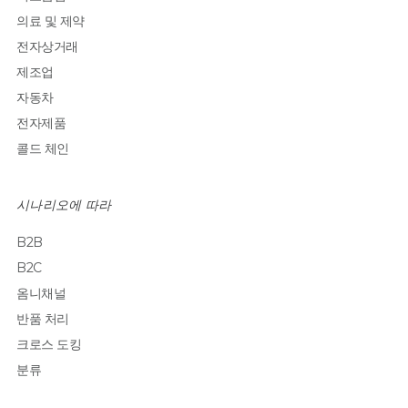
의료 및 제약
전자상거래
제조업
자동차
전자제품
콜드 체인
시나리오에 따라
B2B
B2C
옴니채널
반품 처리
크로스 도킹
분류