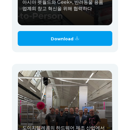
아시아 펫월드와 Geek+, 반려동물 용품
업계의 창고 혁신을 위해 협력하다
Download
도이치텔레콤의 하드웨어 제조 산업에서