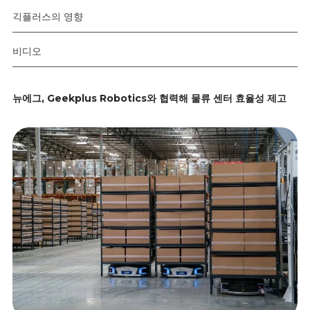
긱플러스의 영향
비디오
뉴에그, Geekplus Robotics와 협력해 물류 센터 효율성 제고