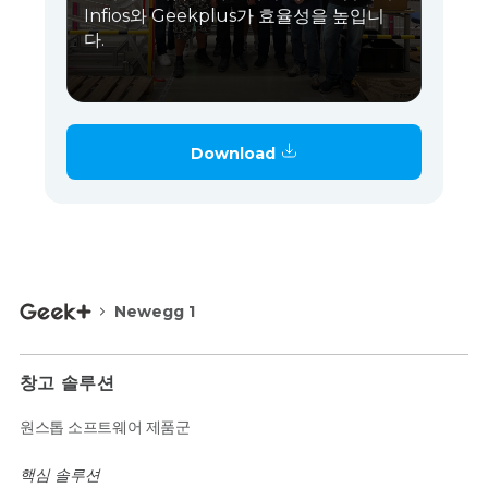
Infios와 Geekplus가 효율성을 높입니
다.
Download
Newegg 1
창고 솔루션
원스톱 소프트웨어 제품군
핵심 솔루션