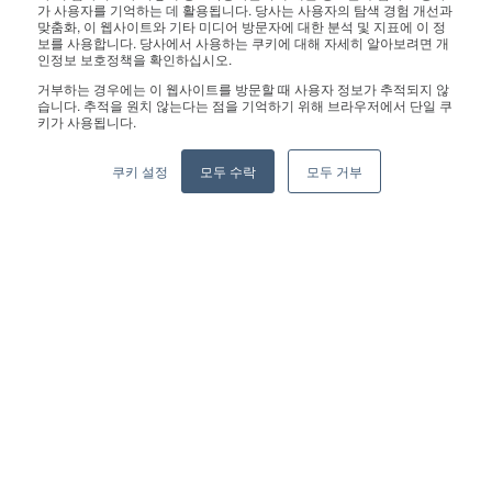
가 사용자를 기억하는 데 활용됩니다. 당사는 사용자의 탐색 경험 개선과
보 관련 문의는 홍보팀으로 연락 바랍니다.:
pr@geekplus.com
맞춤화, 이 웹사이트와 기타 미디어 방문자에 대한 분석 및 지표에 이 정
보를 사용합니다. 당사에서 사용하는 쿠키에 대해 자세히 알아보려면 개
인정보 보호정책을 확인하십시오.
Copyright © 2026 Geekplus Technology Co., Ltd. All rights
거부하는 경우에는 이 웹사이트를 방문할 때 사용자 정보가 추적되지 않
reserved.
습니다. 추적을 원치 않는다는 점을 기억하기 위해 브라우저에서 단일 쿠
키가 사용됩니다.
Privacy Policy
Legal
Become a partner
쿠키 설정
모두 수락
모두 거부