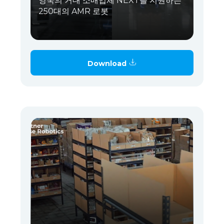
영국의 거대 소매업체 NEXT를 지원하는
250대의 AMR 로봇
Download