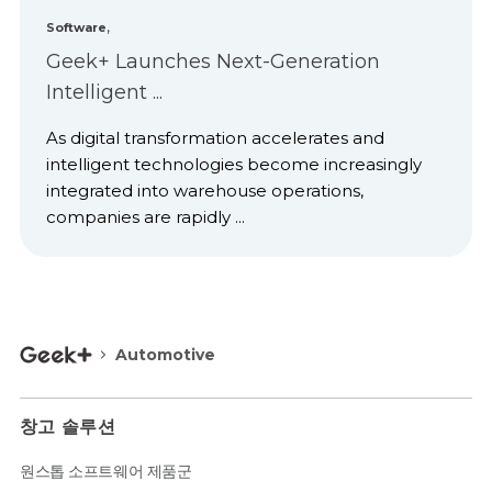
,
Software
Geek+ Launches Next-Generation
Intelligent ...
As digital transformation accelerates and
intelligent technologies become increasingly
integrated into warehouse operations,
companies are rapidly ...
Automotive
창고 솔루션
원스톱 소프트웨어 제품군