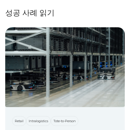
성공 사례 읽기
Retail
Intralogistics
Tote-to-Person