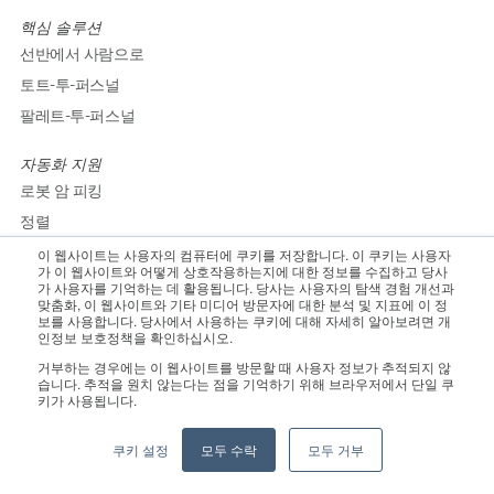
핵심 솔루션
선반에서 사람으로
토트-투-퍼스널
팔레트-투-퍼스널
자동화 지원
로봇 암 피킹
정렬
내부 물류
이 웹사이트는 사용자의 컴퓨터에 쿠키를 저장합니다. 이 쿠키는 사용자
가 이 웹사이트와 어떻게 상호작용하는지에 대한 정보를 수집하고 당사
가 사용자를 기억하는 데 활용됩니다. 당사는 사용자의 탐색 경험 개선과
맞춤화, 이 웹사이트와 기타 미디어 방문자에 대한 분석 및 지표에 이 정
로봇 & 기술
보를 사용합니다. 당사에서 사용하는 쿠키에 대해 자세히 알아보려면 개
인정보 보호정책을 확인하십시오.
원스톱 파트너
거부하는 경우에는 이 웹사이트를 방문할 때 사용자 정보가 추적되지 않
습니다. 추적을 원치 않는다는 점을 기억하기 위해 브라우저에서 단일 쿠
산업별
키가 사용됩니다.
3PL
쿠키 설정
모두 수락
모두 거부
소매