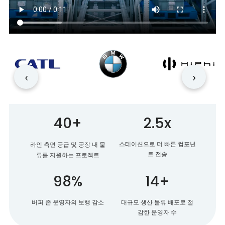
‹
›
40+
2.5x
스테이션으로 더 빠른 컴포넌
라인 측면 공급 및 공장 내 물
트 전송
류를 지원하는 프로젝트
98%
14+
버퍼 존 운영자의 보행 감소
대규모 생산 물류 배포로 절
감한 운영자 수