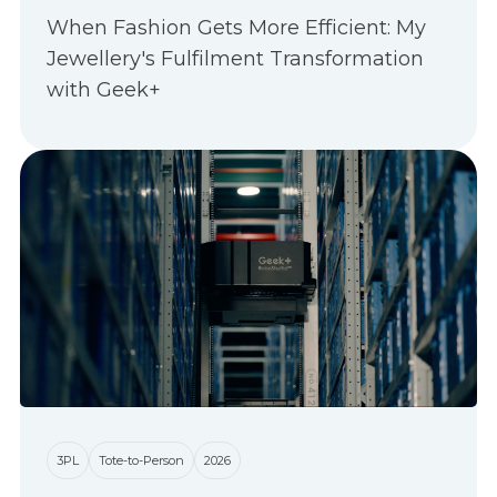
When Fashion Gets More Efficient: My
Jewellery's Fulfilment Transformation
with Geek+
3PL
Tote-to-Person
2026