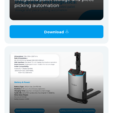
picking automation
Download