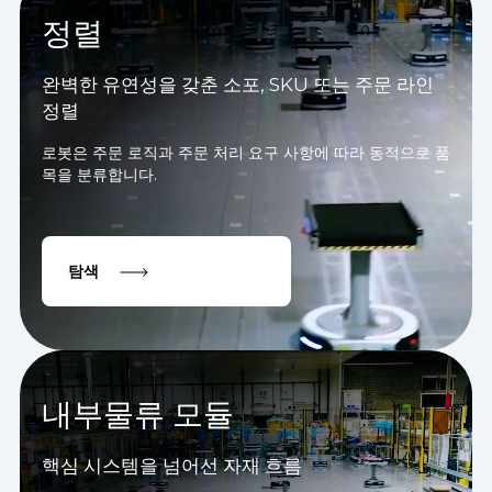
정렬
완벽한 유연성을 갖춘 소포, SKU 또는 주문 라인
정렬
로봇은 주문 로직과 주문 처리 요구 사항에 따라 동적으로 품
목을 분류합니다.
탐색
내부물류 모듈
핵심 시스템을 넘어선 자재 흐름