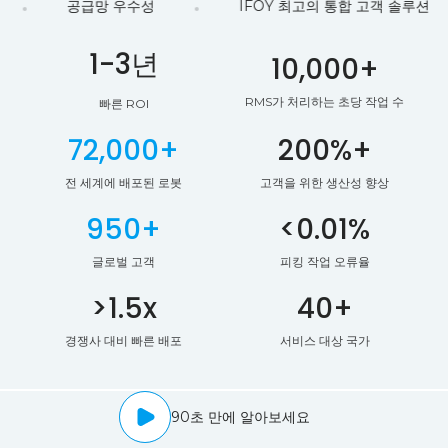
#7년 연속 AMR 부문 1위 리더
#주문 처리 부문 1위
1-3년
10,000+
RMS가 처리하는 초당 작업 수
빠른 ROI
72,000+
200%+
전 세계에 배포된 로봇
고객을 위한 생산성 향상
950+
<0.01%
글로벌 고객
피킹 작업 오류율
>1.5x
40+
경쟁사 대비 빠른 배포
서비스 대상 국가