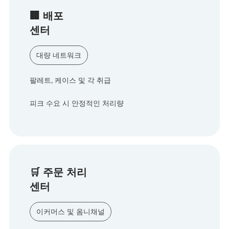
🏢 배포
센터
대량 네트워크
팔레트, 케이스 및 각 취급
피크 수요 시 안정적인 처리량
🛒 주문 처리
센터
이커머스 및 옴니채널