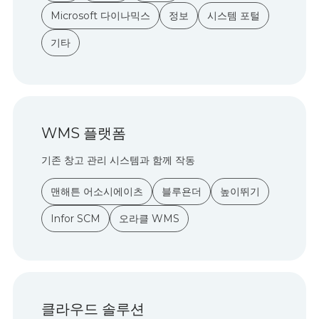
Microsoft 다이나믹스
정보
시스템 포털
기타
WMS 플랫폼
기존 창고 관리 시스템과 함께 작동
맨해튼 어소시에이츠
블루욘더
높이뛰기
Infor SCM
오라클 WMS
클라우드 솔루션