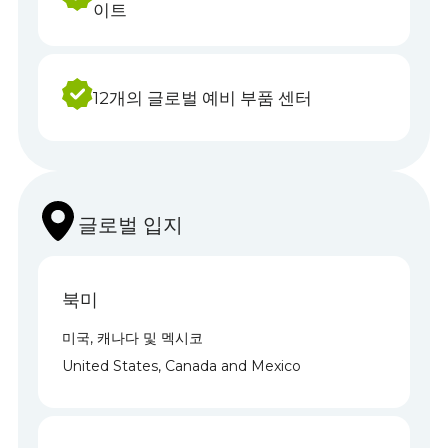
52개 이상의 서비스 센터 및 파트너 사
이트
12개의 글로벌 예비 부품 센터
글로벌 입지
북미
미국, 캐나다 및 멕시코