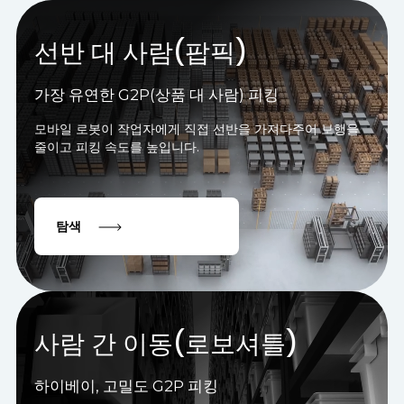
선반 대 사람(팝픽)
가장 유연한 G2P(상품 대 사람) 피킹
모바일 로봇이 작업자에게 직접 선반을 가져다주어 보행을
줄이고 피킹 속도를 높입니다.
탐색
사람 간 이동(로보셔틀)
하이베이, 고밀도 G2P 피킹