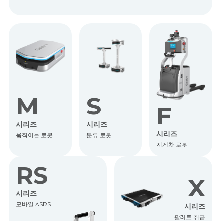
M
S
F
시리즈
시리즈
시리즈
움직이는 로봇
분류 로봇
지게차 로봇
RS
X
시리즈
모바일 ASRS
시리즈
팔레트 취급