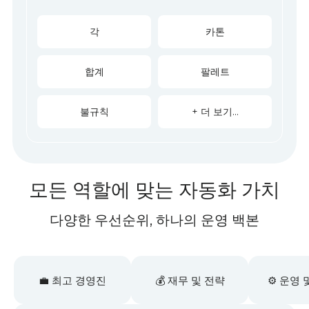
각
카톤
합계
팔레트
불규칙
+ 더 보기...
모든 역할에 맞는 자동화 가치
다양한 우선순위, 하나의 운영 백본
💼 최고 경영진
💰 재무 및 전략
⚙️ 운영