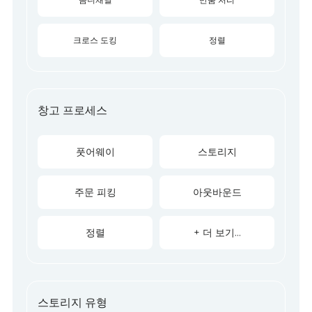
크로스 도킹
정렬
창고 프로세스
풋어웨이
스토리지
주문 피킹
아웃바운드
정렬
+ 더 보기...
스토리지 유형