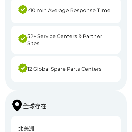
24/7 Hotline & Support Availability
<10 min Average Response Time
52+ Service Centers & Partner
Sites
12 Global Spare Parts Centers