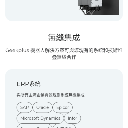
無縫集成
Geekplus 機器人解決方案可與您現有的系統和技術堆
疊無縫合作
ERP系統
與所有主流企業資源規劃系統無縫集成
SAP
Oracle
Epicor
Microsoft Dynamics
Infor