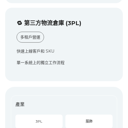
🔁
第三方物流倉庫
(3PL)
多租戶營運
快速上線客戶和 SKU
單一系統上的獨立工作流程
產業
3PL
服飾