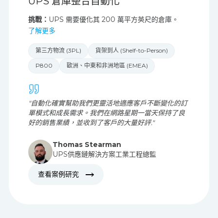
案例研究
UPS 倉庫整合自動化
挑戰：
UPS 需要優化其 200 萬平方英尺的倉庫。
了解更多
第三方物流 (3PL)
貨架到人 (Shelf-to-Person)
P800
歐洲、中東和非洲地區 (EMEA)
"自動化確實幫助我們更靈活地適應客戶不斷變化的訂
單模式和成長需求。我們在網路星期一當天保持了良
好的銷售業績，並收到了客戶的大量好評."
Thomas Stearman
UPS供應鏈解決方案工業工程總監
查看案例研究