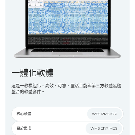
一體化軟體
這是一款模組化、高效、可靠、靈活且能與第三方軟體無縫
整合的軟體套件。
核心軟體
WES RMS IOP
易於集成
WMS ERP MES