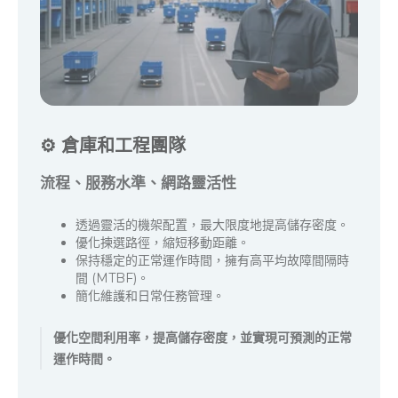
👷
勞動力與安全
更安全的運營，更永續的生產力
透過貨到人工作站改善人體工學。
減少作業區域的行走距離和人工搬運。
透過全區域覆蓋和門禁控制，提高安全合規性。
透過直覺的介面和工作流程，縮短培訓週期。