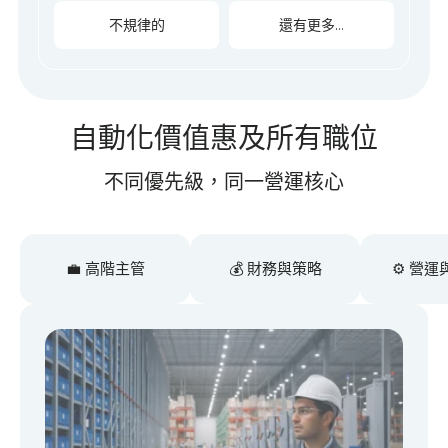
不規律的
還有更多...
自動化價值惠及所有職位
不同優先級，同一營運核心
💼 高階主管
💰 財務與策略
⚙️ 營