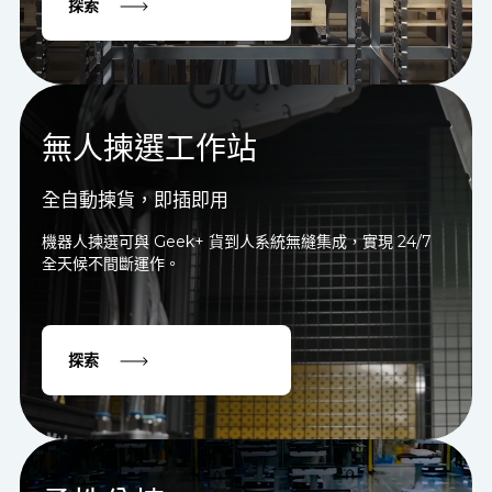
探索
無人揀選工作站
全自動揀貨，即插即用
機器人揀選可與 Geek+ 貨到人系統無縫集成，實現 24/7
全天候不間斷運作。
探索