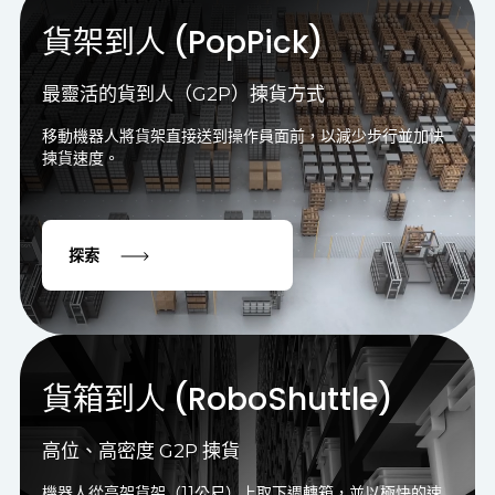
貨架到人 (PopPick)
最靈活的貨到人（G2P）揀貨方式
移動機器人將貨架直接送到操作員面前，以減少步行並加快
揀貨速度。
探索
貨箱到人 (RoboShuttle)
高位、高密度 G2P 揀貨
機器人從高架貨架（11公尺）上取下週轉箱，並以極快的速