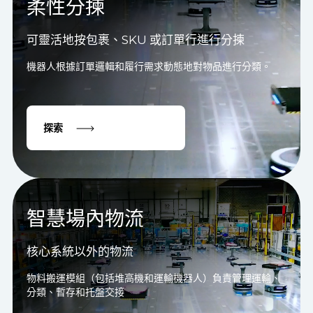
柔性分揀
可靈活地按包裹、SKU 或訂單行進行分揀
機器人根據訂單邏輯和履行需求動態地對物品進行分類。
探索
智慧場內物流
核心系統以外的物流
物料搬運模組（包括堆高機和運輸機器人）負責管理運輸、
分類、暫存和托盤交接