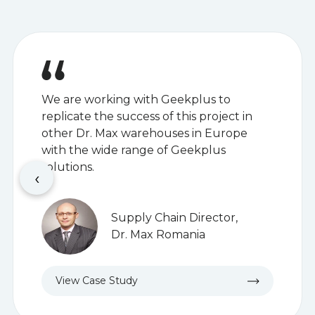
We are working with Geekplus to
replicate the success of this project in
other Dr. Max warehouses in Europe
with the wide range of Geekplus
solutions.
‹
Supply Chain Director,
Dr. Max Romania