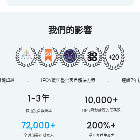
符合人體工學的工作流程、更短的行走路徑和更安全的
物料搬運。
我們的影響
排名第一的AMR領導者
訂單履行排名第一
移動
1-3年
10,000+
RMS每秒處理的任務數
快速投資報酬率