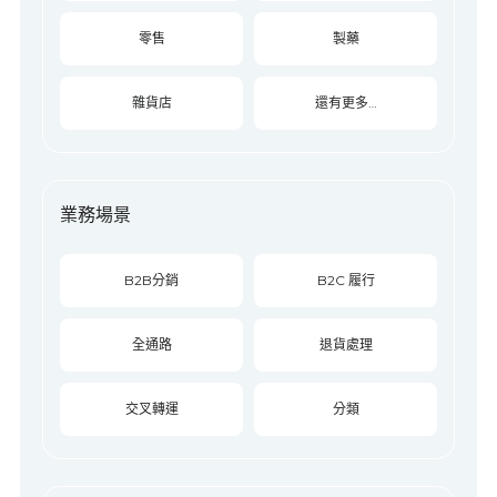
零售
製藥
雜貨店
還有更多…
業務場景
B2B分銷
B2C 履行
全通路
退貨處理
交叉轉運
分類