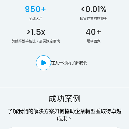
72,000+
200%+
全球部署的機器人
提升客戶生產力
950+
<0.01%
全球客戶
揀貨作業的錯誤率
>1.5x
40+
與競爭對手相比，部署速度更快
服務國家
在九十秒內了解我們
成功案例