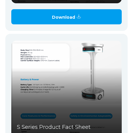
Download
S Series Product Fact Sheet