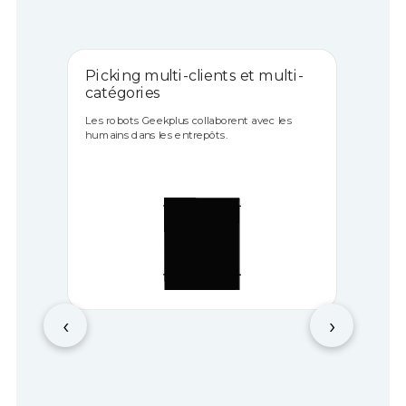
Picking multi-clients et multi-
catégories
Les robots Geekplus collaborent avec les
humains dans les entrepôts.
‹
›