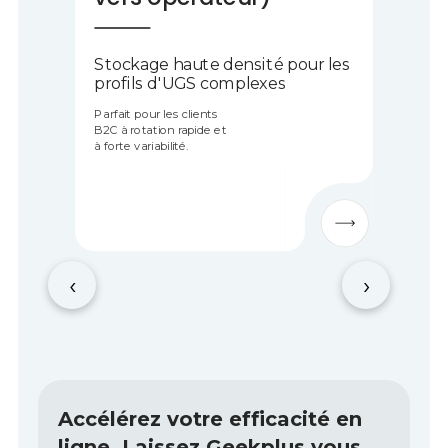
Stockage haute densité pour les
profils d'UGS complexes
Parfait pour les clients
B2C à rotation rapide et
à forte variabilité.
‹
›
Accélérez votre efficacité en
ligne. Laissez Geekplus vous