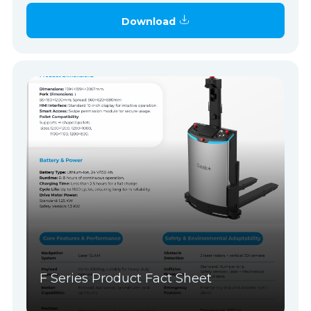
Download
F Series Product Fact Sheet