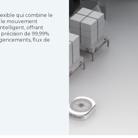
lexible qui combine le
ec le mouvement
elligent, offrant
e précision de 99,99%
agencements, flux de