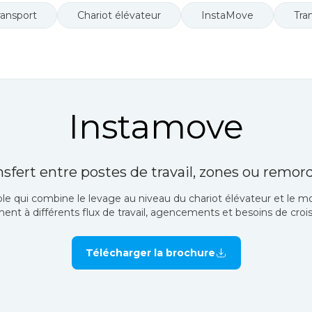
ransport
Chariot élévateur
InstaMove
Tra
Instamove
nsfert entre postes de travail, zones ou remor
xible qui combine le levage au niveau du chariot élévateur et 
ment à différents flux de travail, agencements et besoins de croi
Télécharger la brochure