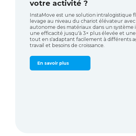
votre activité ?
InstaMove est une solution intralogistique f
levage au niveau du chariot élévateur av
autonome des matériaux dans un système int
une efficacité jusqu'à 3× plus élevée et un
tout en s'adaptant facilement à différents 
travail et besoins de croissance.
En savoir plus