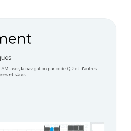
ment
ques
M laser, la navigation par code QR et d'autres
ses et sûres.