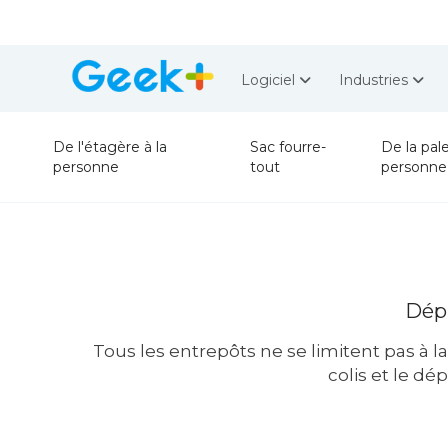
Logiciel
Industries
De l'étagère à la
Sac fourre-
De la pale
personne
tout
personne
Dépl
Tous les entrepôts ne se limitent pas à 
colis et le dé