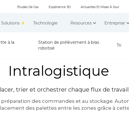
Études De Cas
Expérience 3D
Actualités Et Mises À Jour
Solutions
Technologie
Resources
Entreprise
tte à la
Station de prélèvement à bras
Tri
robotisé
Intralogistique
acer, trier et orchestrer chaque flux de travail
la préparation des commandes et au stockage. Automat
placement des palettes entre les zones grâce à cette