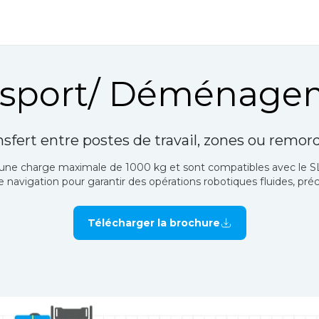
nsport/ Déménage
nsfert entre postes de travail, zones ou remor
 une charge maximale de 1000 kg et sont compatibles avec le SLA
navigation pour garantir des opérations robotiques fluides, préci
Télécharger la brochure