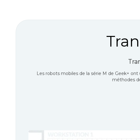
Tra
Tra
Les robots mobiles de la série M de Geek+ ont
méthodes de 