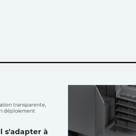
ation transparente,
un déploiement
 s'adapter à