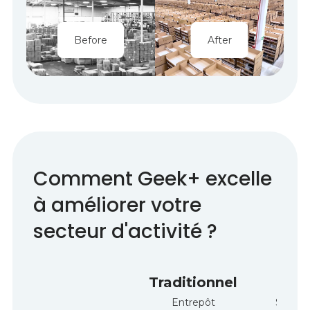
Before
After
Comment
Geek+
excelle
à améliorer votre
secteur d'activité ?
Traditionnel
Fix
Entrepôt
Systè