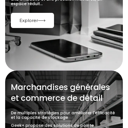
espace réduit...
Explorer
Marchandises générales
et commerce de détail
De multiples stratégies pour améliorer l'efficacité
et la capacité de stockage
Geek+ propose des solutions de pointe