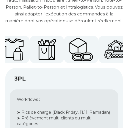
l'automatisation modulaire
, Shelf-to-Person, Tote-to-
Person, Pallet-to-Person et Intralogistics. Vous pouvez
ainsi adapter l'exécution des commandes à la
manière dont vos opérations se déroulent réellement.
3PL
Workflows :
➤ Pics de charge (Black Friday, 11.11, Ramadan)
➤ Prélèvement multi-clients ou multi-
catégories