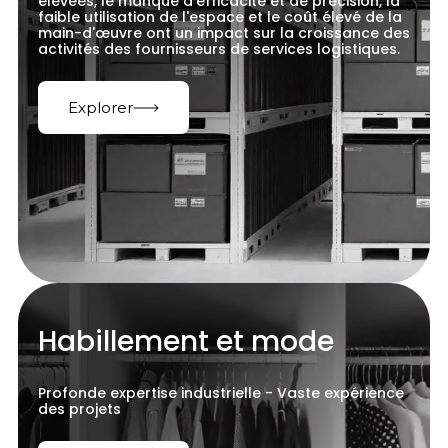
élevées, le manque d'efficacité et de précision, la
faible utilisation de l'espace et le coût élevé de la
main-d'œuvre ont un impact sur la croissance des
activités des fournisseurs de services logistiques.
Explorer
Habillement et mode
Profonde expertise industrielle - Vaste expérience
des projets