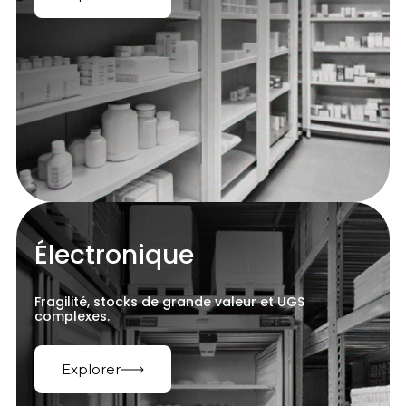
Électronique
Fragilité, stocks de grande valeur et UGS
complexes.
Explorer