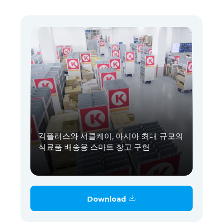
긱플러스와 서클케이, 아시아 최대 규모의
식료품 배송용 스마트 창고 구현
Download