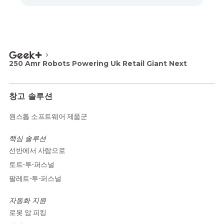
250 Amr Robots Powering Uk Retail Giant Next
창고 솔루션
원스톱 소프트웨어 제품군
핵심 솔루션
선반에서 사람으로
토트-투-퍼스널
팔레트-투-퍼스널
자동화 지원
로봇 암 피킹