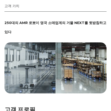
고객 가치
250대의 AMR 로봇이 영국 소매업계의 거물 NEXT를 뒷받침하고
있다
고객 프로필