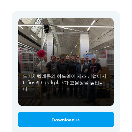
도이치텔레콤의 하드웨어 제조 산업에서
Infios와 Geekplus가 효율성을 높입니
다.
Download