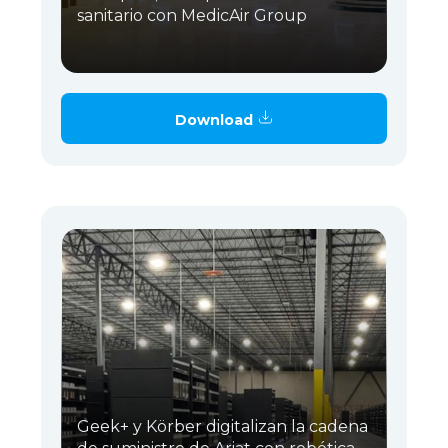
sanitario con MedicAir Group
Download
Geek+ y Körber digitalizan la cadena