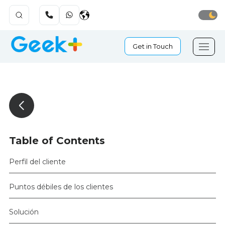
Get in Touch
Table of Contents
Perfil del cliente
Puntos débiles de los clientes
Solución