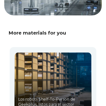
More materials for you
Los robots Shelf-To-Person de
Geekplus, listos para el sector