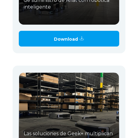
de suministro de Ariat con robótica
inteligente
Download
Las soluciones de Geek+ multiplican