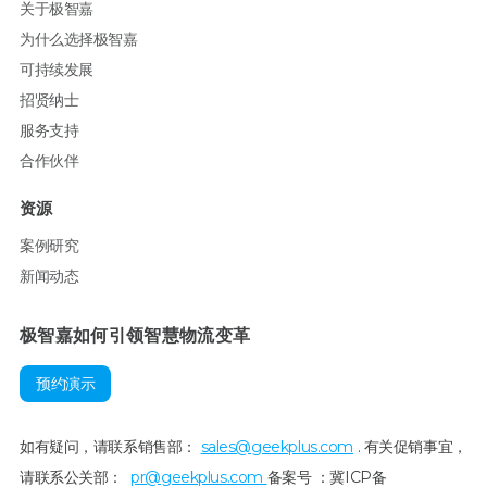
关于极智嘉
为什么选择极智嘉
可持续发展
招贤纳士
服务支持
合作伙伴
资源
案例研究
新闻动态
极智嘉如何引领智慧物流变革
预约演示
如有疑问，请联系销售部：
sales@geekplus.com
. 有关促销事宜，
请联系公关部：
pr@geekplus.com
备案号 ：冀ICP备