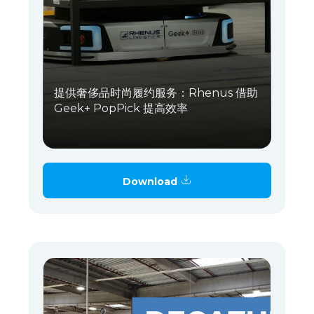
提供奢侈品时尚履约服务：Rhenus 借助
Geek+ PopPick 提高效率
Download