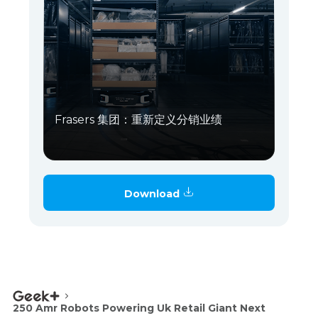
Frasers 集团：重新定义分销业绩
Download
250 Amr Robots Powering Uk Retail Giant Next