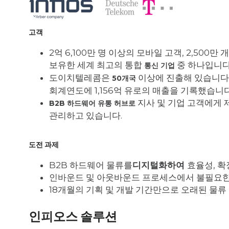
고객
2억 6,100만 명 이상의 모바일 고객, 2,500만
보유한 세계 최고의 통합
중 하나입니다
통신 기업
도이치텔레콤은
이상에 진출해 있습니다. 
50개국
회계연도에 1,156억 유로의 매출을 기록했습니다
지사 및 기업 고객에게 
B2B 하드웨어 유통 허브로
관리하고 있습니다.
도전 과제
B2B 하드웨어 물류를
디지털화하여
효율성, 확
인바운드 및 아웃바운드 프로세스에서 불필요한
18개월의 기획 및 개발 기간만으로 오래된 물류
인피오스 솔루션