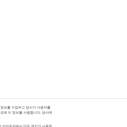
 정보를 수집하고 당사가 사용자를
지표에 이 정보를 사용합니다. 당사에
해 브라우저에서 단일 쿠키가 사용됩