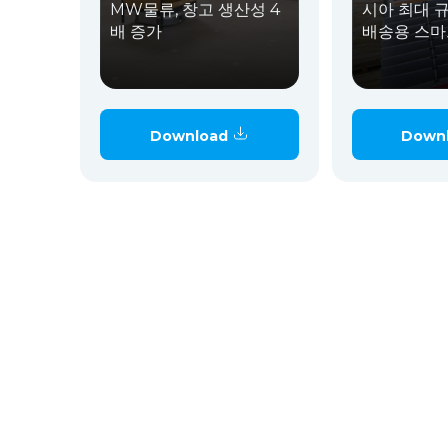
MW물류, 창고 생산성 4
시아 최대 
배 증가
배송용 스마
Download
Down