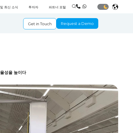
 및 최신 소식
투자자
파트너 포털
Request a Demo
Get in Touch
효율성을 높이다