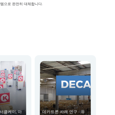
스템으로 완전히 대체합니다.
서클케이, 아
데카트론 사례 연구 - 유