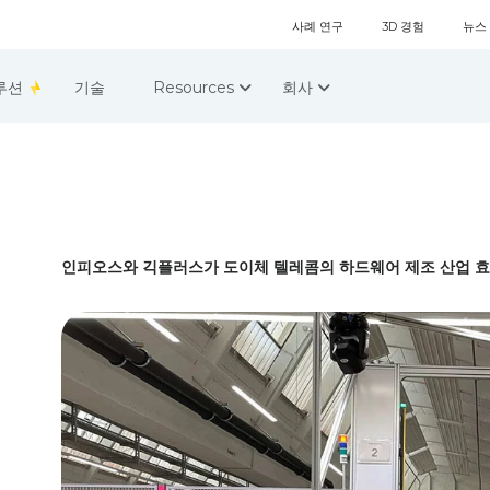
사례 연구
3D 경험
뉴스
루션
기술
Resources
회사
인피오스와 긱플러스가 도이체 텔레콤의 하드웨어 제조 산업 