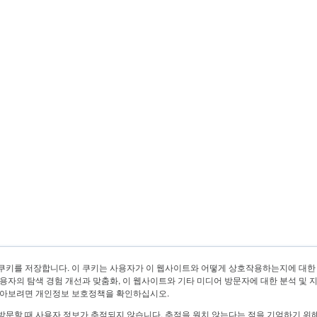
쿠키를 저장합니다. 이 쿠키는 사용자가 이 웹사이트와 어떻게 상호작용하는지에 대한
용자의 탐색 경험 개선과 맞춤화, 이 웹사이트와 기타 미디어 방문자에 대한 분석 및 
알아보려면 개인정보 보호정책을 확인하십시오.
방문할 때 사용자 정보가 추적되지 않습니다. 추적을 원치 않는다는 점을 기억하기 위