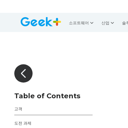
소프트웨어
산업
솔
Table of Contents
고객
도전 과제