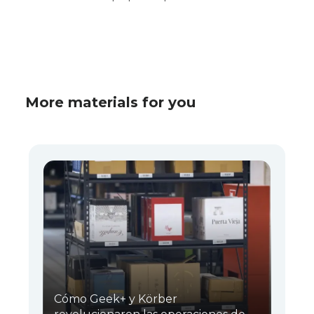
More materials for you
Cómo Geek+ y Körber