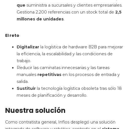
que
suministra a sucursales y clientes empresariales.
Gestiona
2.200 referencias con un stock total de
2,5
millones de unidades
.
El reto
Digitalizar
la logística de hardware B2B para mejorar
la eficiencia, la escalabilidad y las condiciones de
trabajo.
Reducir las caminatas innecesarias y las tareas
manuales
repetitivas
en los procesos de entrada y
salida.
Sustituir
la tecnología logística obsoleta tras sólo 18
meses de planificación y desarrollo.
Nuestra solución
Como contratista general, Infios desplegó una solución
integrada de software y robótica, centrada en el
sistema