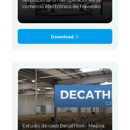
revolucionaron las operaciones de
comercio electrónico de Hawesko
Download
Estudio de caso Decathlon - Mejora