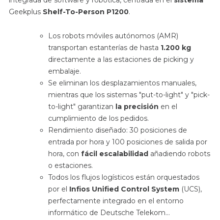
Geekplus
Shelf-To-Person P1200
.
Los robots móviles autónomos (AMR)
transportan estanterías de hasta
1.200 kg
directamente a las estaciones de picking y
embalaje.
Se eliminan los desplazamientos manuales,
mientras que los sistemas "put-to-light" y "pick-
to-light" garantizan
la precisión
en el
cumplimiento de los pedidos.
Rendimiento diseñado: 30 posiciones de
entrada por hora y 100 posiciones de salida por
hora, con
fácil escalabilidad
añadiendo robots
o estaciones.
Todos los flujos logísticos están orquestados
por el
Infios Unified Control System
(UCS),
perfectamente integrado en el entorno
informático de Deutsche Telekom...