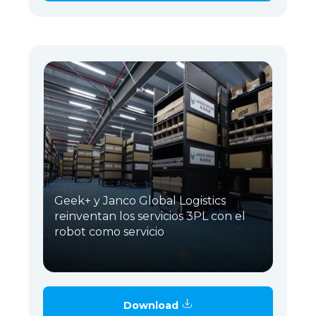
Geek+ y Janco Global Logistics
reinventan los servicios 3PL con el
robot como servicio
Download