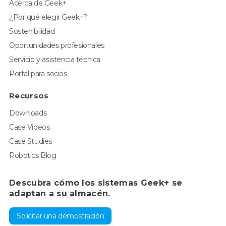
Acerca de Geek+
¿Por qué elegir Geek+?
Sostenibilidad
Oportunidades profesionales
Servicio y asistencia técnica
Portal para socios
Recursos
Downloads
Case Videos
Case Studies
Robotics Blog
Descubra cómo los sistemas Geek+ se
adaptan a su almacén.
Solicitar una demostración