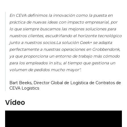
En CEVA definimos la innovación como la puesta en
práctica de nuevas ideas con impacto empresarial, por
lo que siempre buscamos las mejores soluciones para
nuestros clientes, escudriñando el horizonte tecnológico
junto a nuestros socios.La solución Geek+ se adapta
perfectamente a nuestras operaciones en Grobbendonk,
ya que proporciona un entorno de trabajo más cómodo
para los empleados in situ, al tiempo que gestiona un
volumen de pedidos mucho mayor".
Bart Beeks,
Director Global de Logística de Contratos de
CEVA Logistics
Vídeo