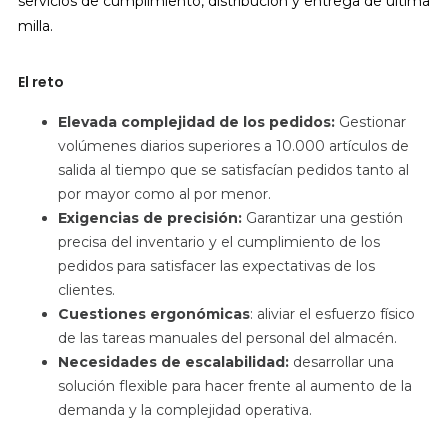
servicios de cumplimiento, distribución y entrega de última
milla.
El reto
Elevada complejidad de los pedidos:
Gestionar
volúmenes diarios superiores a 10.000 artículos de
salida al tiempo que se satisfacían pedidos tanto al
por mayor como al por menor.
Exigencias de precisión:
Garantizar
una gestión
precisa del inventario y el cumplimiento de los
pedidos para satisfacer las expectativas de los
clientes.
Cuestiones ergonómicas
:
aliviar
el esfuerzo físico
de las tareas manuales del personal del almacén.
Necesidades de escalabilidad:
desarrollar
una
solución flexible para hacer frente al aumento de la
demanda y la complejidad operativa.