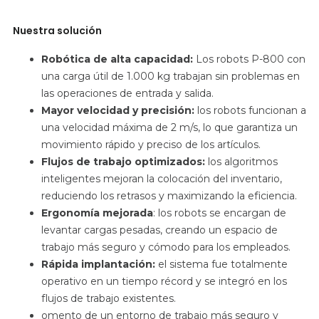
Nuestra solución
Robótica de alta capacidad:
Los robots
P-800
con
una carga útil de 1.000 kg trabajan sin problemas en
las operaciones de entrada y salida.
Mayor velocidad y precisión:
los robots
funcionan a
una velocidad máxima de 2 m/s, lo que garantiza un
movimiento rápido y preciso de los artículos.
Flujos de trabajo optimizados:
los algoritmos
inteligentes
mejoran la colocación del inventario,
reduciendo los retrasos y maximizando la eficiencia.
Ergonomía mejorada
:
los robots
se encargan de
levantar cargas pesadas, creando un espacio de
trabajo más seguro y cómodo para los empleados.
Rápida implantación:
el
sistema fue totalmente
operativo en un tiempo récord y se integró en los
flujos de trabajo existentes.
omento de un entorno de trabajo más seguro y