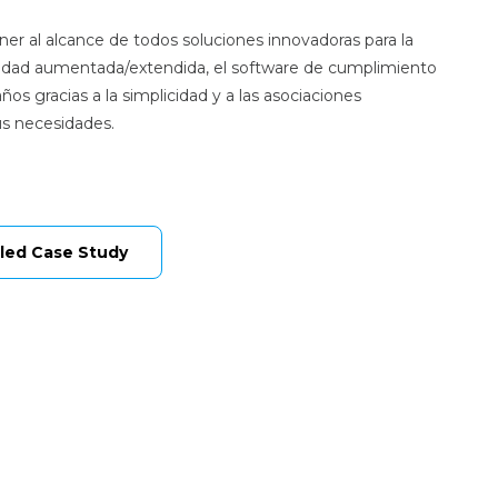
r al alcance de todos soluciones innovadoras para la
ealidad aumentada/extendida, el software de cumplimiento
años gracias a la simplicidad y a las asociaciones
us necesidades.
led Case Study