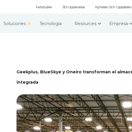
Fallstudier
3D-Upplevelse
Nyheter Och Uppdater
Soluciones
Tecnología
Resources
Empresa
Geekplus, BlueSkye y Oneiro transforman el alma
integrada