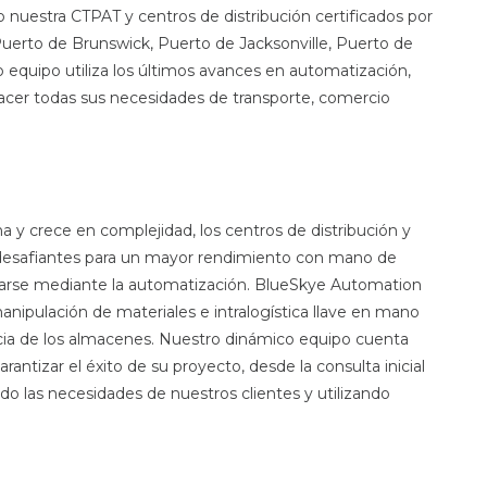
o nuestra CTPAT y centros de distribución certificados por
Puerto de Brunswick, Puerto de Jacksonville, Puerto de
equipo utiliza los últimos avances en automatización,
facer todas sus necesidades de transporte, comercio
 y crece en complejidad, los centros de distribución y
esafiantes para un mayor rendimiento con mano de
anzarse mediante la automatización. BlueSkye Automation
nipulación de materiales e intralogística llave en mano
ncia de los almacenes. Nuestro dinámico equipo cuenta
antizar el éxito de su proyecto, desde la consulta inicial
endo las necesidades de nuestros clientes y utilizando