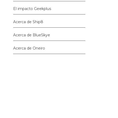
El impacto Geekplus
Acerca de Ship8
Acerca de BlueSkye
Acerca de Oneiro