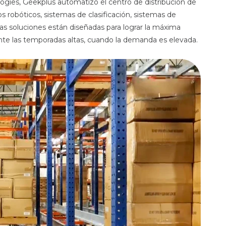
gies, Geekplus automatizó el centro de distribución de
 robóticos, sistemas de clasificación, sistemas de
tas soluciones están diseñadas para lograr la máxima
rante las temporadas altas, cuando la demanda es elevada.