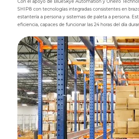
Con el apoyo de BlueSkye Automation y Oneiro Technolo
SHIP8 con tecnologías integradas consistentes en brazos
estantería a persona y sistemas de paleta a persona. Es
eficiencia, capaces de funcionar las 24 horas del día du