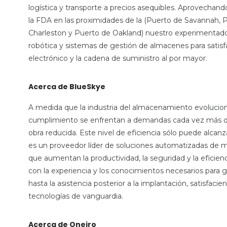
logística y transporte a precios asequibles. Aprovechand
la FDA en las proximidades de la (Puerto de Savannah, 
Charleston y Puerto de Oakland) nuestro experimentado 
robótica y sistemas de gestión de almacenes para satis
electrónico y la cadena de suministro al por mayor.
Acerca de BlueSkye
A medida que la industria del almacenamiento evoluciona
cumplimiento se enfrentan a demandas cada vez más d
obra reducida. Este nivel de eficiencia sólo puede alc
es un proveedor líder de soluciones automatizadas de ma
que aumentan la productividad, la seguridad y la eficie
con la experiencia y los conocimientos necesarios para gar
hasta la asistencia posterior a la implantación, satisfaci
tecnologías de vanguardia.
Acerca de Oneiro