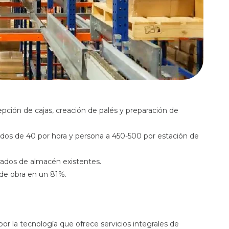
ión de cajas, creación de palés y preparación de
idos de 40 por hora y persona a 450-500 por estación de
drados de almacén existentes.
de obra en un 81%.
r la tecnología que ofrece servicios integrales de