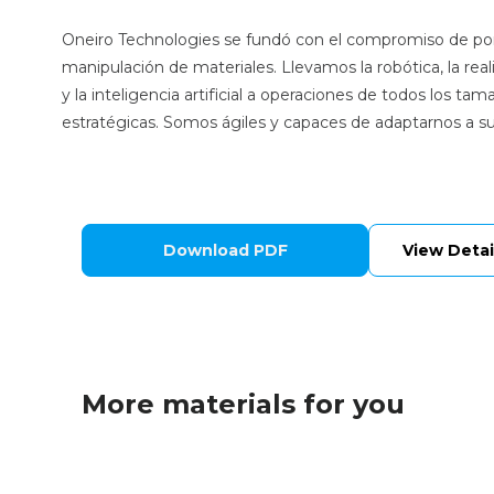
Oneiro Technologies se fundó con el compromiso de pone
manipulación de materiales. Llevamos la robótica, la r
y la inteligencia artificial a operaciones de todos los tam
estratégicas. Somos ágiles y capaces de adaptarnos a s
Download PDF
View Detai
More materials for you