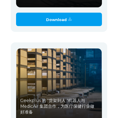
Download
Geekplus 的 "货架到人 "机器人与
MedicAir 集团合作，为医疗保健行业做
好准备