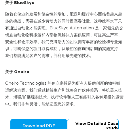
关于 BlueSkye
随着仓储业的发展和复杂性的增加，配送和履行中心面临着越来越
多的挑战，需要在减少劳动力的同时提高吞吐量。这种效率水平只
有通过自动化才能实现。BlueSkye Automation 是一家领先的交
钥匙自动化物料搬运和内部物流解决方案供应商，可提高生产率、
安全性和仓库效率。我们充满活力的团队拥有丰富的经验和专业知
识，可确保您的项目取得成功，从最初的咨询到后期的实施支持，
我们都能满足客户的需求，并利用最先进的技术。
关于 Oneiro
Oneiro Technologies 的创立宗旨是为所有人提供创新的物料搬
运解决方案。我们通过精益生产和战略合作伙伴关系，将机器人技
术、增强/扩展现实技术、执行软件和人工智能引入各种规模的运营
中。我们非常灵活，能够适应您的需求。
View Detailed Case
Download PDF
Study