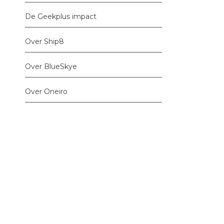
De Geekplus impact
Over Ship8
Over BlueSkye
Over Oneiro