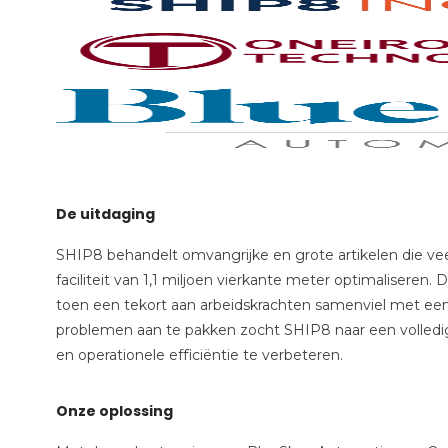
De uitdaging
SHIP8 behandelt omvangrijke en grote artikelen die ve
faciliteit van 1,1 miljoen vierkante meter optimaliseren
toen een tekort aan arbeidskrachten samenviel met e
problemen aan te pakken zocht SHIP8 naar een volledi
en operationele efficiëntie te verbeteren.
Onze oplossing