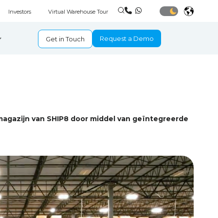
Investors
Virtual Warehouse Tour
Request a Demo
Get in Touch
magazijn van SHIP8 door middel van geïntegreerde