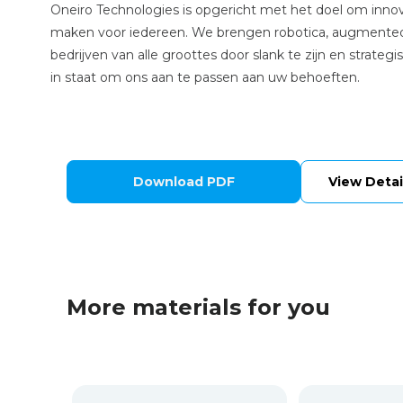
Oneiro Technologies is opgericht met het doel om innova
maken voor iedereen. We brengen robotica, augmented/ex
bedrijven van alle groottes door slank te zijn en strat
in staat om ons aan te passen aan uw behoeften.
Download PDF
View Detai
More materials for you