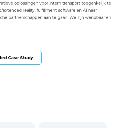
tieve oplossingen voor intern transport toegankelijk te
tended reality, fulfillment software en AI naar
egische partnerschappen aan te gaan. We zijn wendbaar en
led Case Study