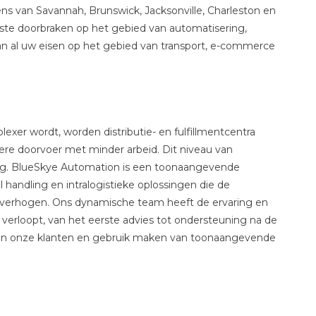
ens van Savannah, Brunswick, Jacksonville, Charleston en
ste doorbraken op het gebied van automatisering,
 al uw eisen op het gebied van transport, e-commerce
xer wordt, worden distributie- en fulfillmentcentra
re doorvoer met minder arbeid. Dit niveau van
ring. BlueSkye Automation is een toonaangevende
 handling en intralogistieke oplossingen die de
ijn verhogen. Ons dynamische team heeft de ervaring en
 verloopt, van het eerste advies tot ondersteuning na de
van onze klanten en gebruik maken van toonaangevende