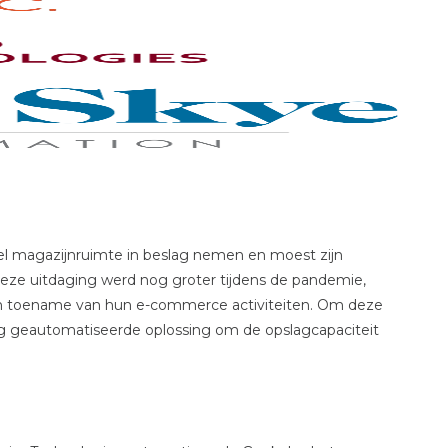
el magazijnruimte in beslag nemen en moest zijn
. Deze uitdaging werd nog groter tijdens de pandemie,
en toename van hun e-commerce activiteiten. Om deze
g geautomatiseerde oplossing om de opslagcapaciteit