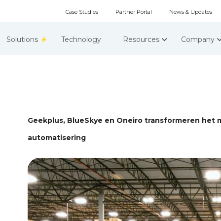
Case Studies
Partner Portal
News & Updates
Solutions
Technology
Resources
Company
Geekplus, BlueSkye en Oneiro transformeren het 
automatisering