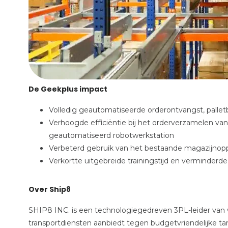
De Geekplus impact
Volledig geautomatiseerde orderontvangst, palle
Verhoogde efficiëntie bij het orderverzamelen van
geautomatiseerd robotwerkstation
Verbeterd gebruik van het bestaande magazijnopp
Verkortte uitgebreide trainingstijd en verminderd
Over Ship8
SHIP8 INC. is een technologiegedreven 3PL-leider van w
transportdiensten aanbiedt tegen budgetvriendelijke t