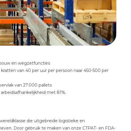
tbouw en wegzetfuncties
 kratten van 40 per uur per persoon naar 450-500 per
ervlak van 27.000 pallets
e arbeidsafhankelijkheid met 81%.
ereldklasse die uitgebreide logistieke en
arieven. Door gebruik te maken van onze CTPAT- en FDA-