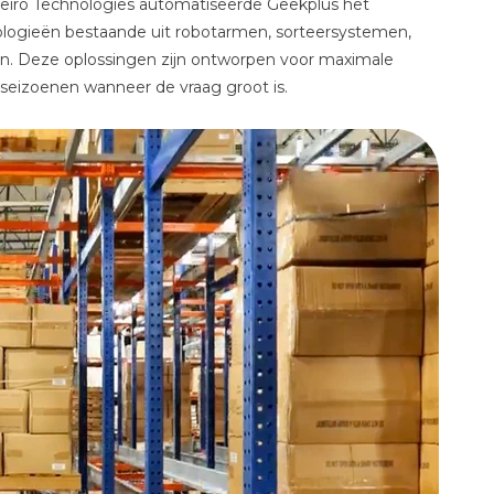
iro Technologies automatiseerde Geekplus het
ologieën bestaande uit robotarmen, sorteersystemen,
n. Deze oplossingen zijn ontworpen voor maximale
ekseizoenen wanneer de vraag groot is.