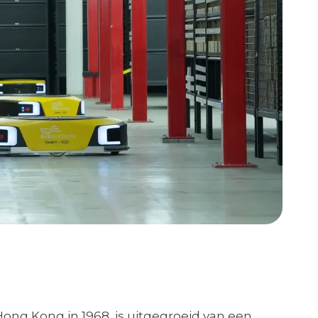
Hong Kong in 1968, is uitgegroeid van een