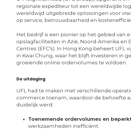
regionale expediteur tot een wereldwijde lo
wereldwijd uitgebreide oplossingen voor vrac
op service, betrouwbaarheid en kostenefficië
Het bedrijf is een pionier op het gebied va
opslagfaciliteiten in Azië, Noord-Amerika en
Centres (EFC's). In Hong Kong beheert UFL vi
in Kwai Chung, waar het blijft investeren in
groeiende online ordervolumes te voldoen.
De uitdaging
UFL had te maken met verschillende operati
commerce toenam, waardoor de behoefte aan 
duidelijk werd:
Toenemende ordervolumes en beperkt
werkzaamheden inefficiënt.