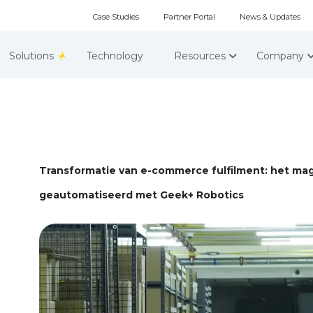
Case Studies
Partner Portal
News & Updates
Solutions
Technology
Resources
Company
Transformatie van e-commerce fulfilment: het mag
geautomatiseerd met Geek+ Robotics