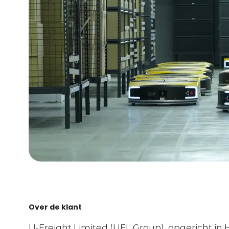
Over de klant
U-Freight Limited (UFL Group), opgericht in 