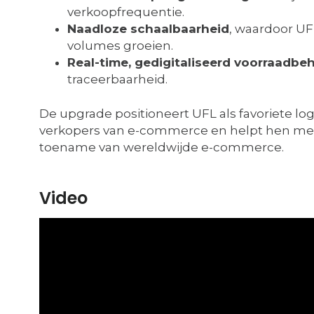
verkoopfrequentie.
Naadloze schaalbaarheid
, waardoor UFL
volumes groeien.
Real-time, gedigitaliseerd voorraadbe
traceerbaarheid.
De upgrade positioneert UFL als favoriete log
verkopers van e-commerce en helpt hen mee
toename van wereldwijde e-commerce.
Video