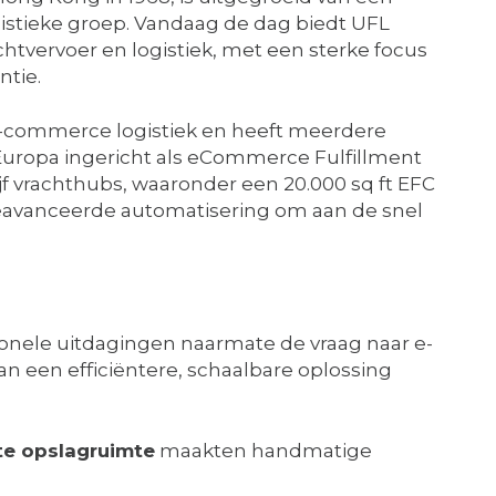
gistieke groep. Vandaag de dag biedt UFL
htvervoer en logistiek, met een sterke focus
ntie.
n e-commerce logistiek en heeft meerdere
 Europa ingericht als eCommerce Fulfillment
jf vrachthubs, waaronder een 20.000 sq ft EFC
 geavanceerde automatisering om aan de snel
onele uitdagingen naarmate de vraag naar e-
een efficiëntere, schaalbare oplossing
e opslagruimte
maakten handmatige