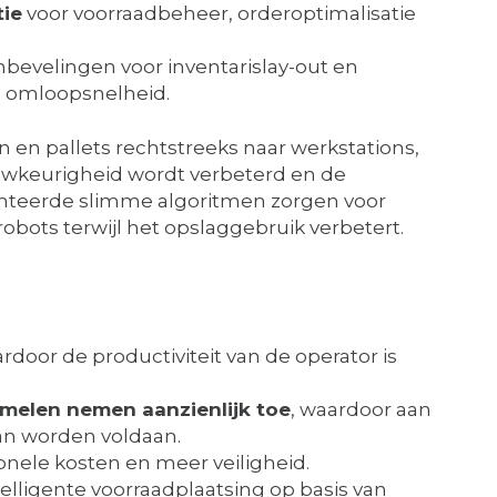
tie
voor voorraadbeheer, orderoptimalisatie
bevelingen voor inventarislay-out en
e omloopsnelheid.
 en pallets rechtstreeks naar werkstations,
nauwkeurigheid wordt verbeterd en de
tenteerde slimme algoritmen zorgen voor
obots terwijl het opslaggebruik verbetert.
ardoor de productiviteit van de operator is
amelen nemen aanzienlijk toe
, waardoor aan
an worden voldaan.
ionele kosten en meer veiligheid.
telligente voorraadplaatsing op basis van