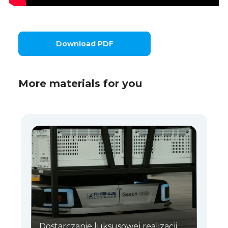
Download PDF
More materials for you
Dostarczanie luksusowej realizacji