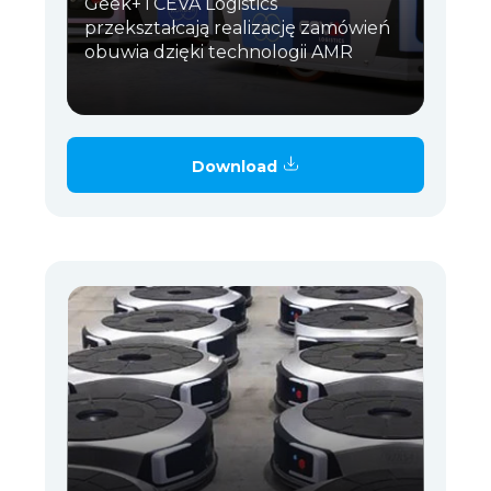
Geek+ i CEVA Logistics
przekształcają realizację zamówień
obuwia dzięki technologii AMR
Download