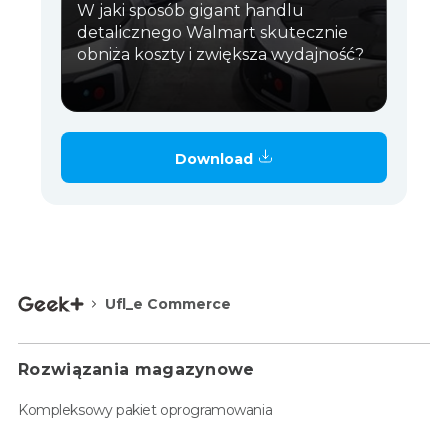
W jaki sposób gigant handlu
detalicznego Walmart skutecznie
obniża koszty i zwiększa wydajność?
Download
Ufl_e Commerce
Rozwiązania magazynowe
Kompleksowy pakiet oprogramowania