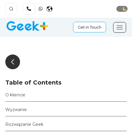
Get in Touch
Table of Contents
O kliencie
Wyzwanie
Rozwiązanie Geek