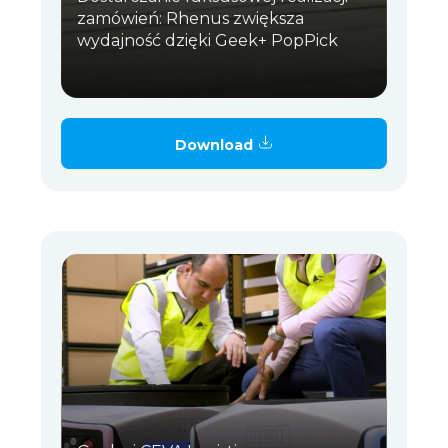
zamówień: Rhenus zwiększa
wydajność dzięki Geek+ PopPick
Download