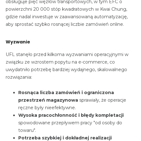
obsługuje pięć węzłów transportowych, w tym EFC o
powierzchni 20 000 stóp kwadratowych w Kwai Chung,
gdzie nadal inwestuje w zaawansowaną automatyzację,
aby sprostać szybko rosnącej liczbie zamówień online.
Wyzwanie
UFL stanęło przed kilkoma wyzwaniami operacyjnymi w
związku ze wzrostem popytu na e-commerce, co
uwydatniło potrzebę bardziej wydajnego, skalowalnego
rozwiązania:
Rosnąca liczba zamówień i ograniczona
przestrzeń magazynowa
sprawiały, że operacje
ręczne były nieefektywne.
Wysoka pracochłonność i błędy kompletacji
spowodowane przepływem pracy "od osoby do
towaru".
Potrzeba szybkiej i dokładnej realizacji