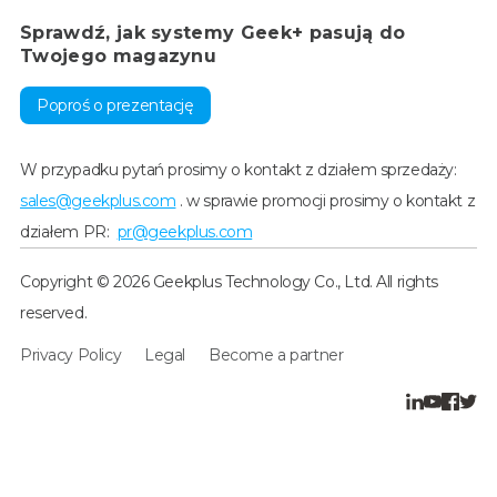
Sprawdź, jak systemy Geek+ pasują do
Twojego magazynu
Poproś o prezentację
W przypadku pytań prosimy o kontakt z działem sprzedaży:
sales@geekplus.com
. w sprawie promocji prosimy o kontakt z
działem PR:
pr@geekplus.com
Copyright © 2026 Geekplus Technology Co., Ltd. All rights
reserved.
Privacy Policy
Legal
Become a partner