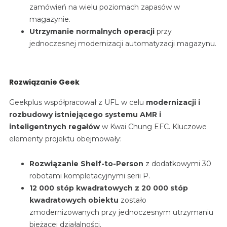
zamówień na wielu poziomach zapasów w
magazynie.
Utrzymanie normalnych operacji
przy
jednoczesnej modernizacji automatyzacji magazynu.
Rozwiązanie Geek
Geekplus współpracował z UFL w celu
modernizacji i
rozbudowy istniejącego systemu AMR i
inteligentnych regałów
w Kwai Chung EFC. Kluczowe
elementy projektu obejmowały:
Rozwiązanie Shelf-to-Person
z dodatkowymi 30
robotami kompletacyjnymi serii P.
12 000 stóp kwadratowych z 20 000 stóp
kwadratowych obiektu
zostało
zmodernizowanych przy jednoczesnym utrzymaniu
bieżącej działalności.