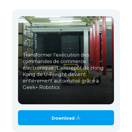
Transformer l'exécution des
commandes de commerce
électronique : L'entrepôt de Hong
Kong de U-Freight devient
entièrement automatisé grâce à
Geek+ Robotics
Download