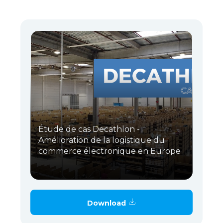
Étude de cas Decathlon -
Amélioration de la logistique du
commerce électronique en Europe
Download