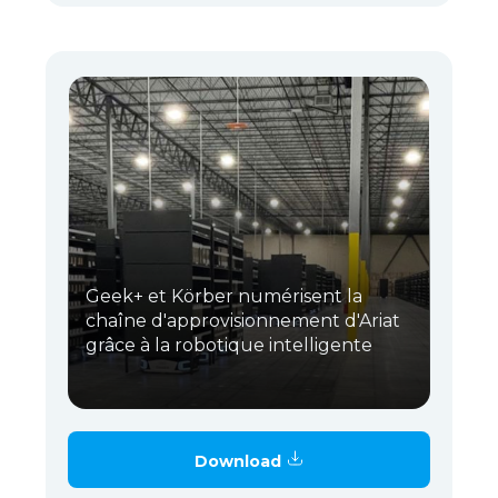
Geek+ et Körber numérisent la
chaîne d'approvisionnement d'Ariat
grâce à la robotique intelligente
Download