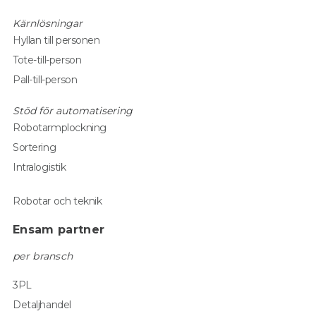
Kärnlösningar
Hyllan till personen
Tote-till-person
Pall-till-person
Stöd för automatisering
Robotarmplockning
Sortering
Intralogistik
Robotar och teknik
Ensam partner
per bransch
3PL
Detaljhandel