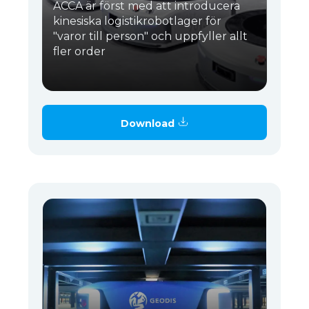
ACCA är först med att introducera
kinesiska logistikrobotlager för
"varor till person" och uppfyller allt
fler order
Download