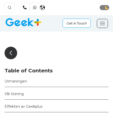
Get in Touch
Table of Contents
Utmaningen
Vår lösning
Effekten av Geekplus