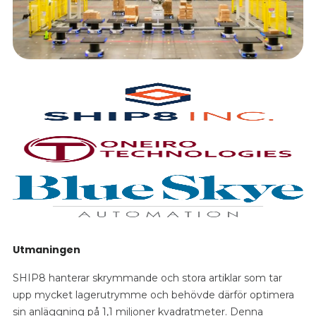
Utmaningen
SHIP8 hanterar skrymmande och stora artiklar som tar
upp mycket lagerutrymme och behövde därför optimera
sin anläggning på 1,1 miljoner kvadratmeter. Denna