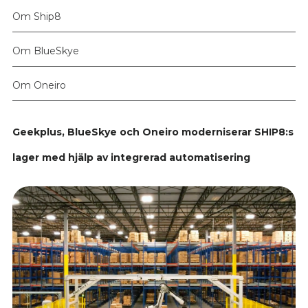
Om Ship8
Om BlueSkye
Om Oneiro
Geekplus, BlueSkye och Oneiro moderniserar SHIP8:s
lager med hjälp av integrerad automatisering