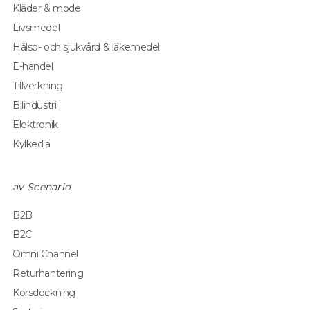
Kläder & mode
Livsmedel
Hälso- och sjukvård & läkemedel
E-handel
Tillverkning
Bilindustri
Elektronik
Kylkedja
av Scenario
B2B
B2C
Omni Channel
Returhantering
Korsdockning