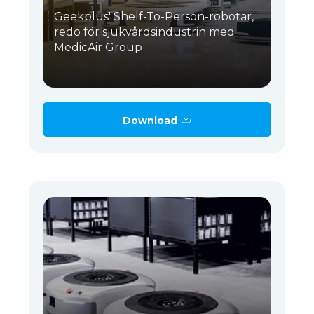
Geekplus' Shelf-To-Person-robotar,
redo för sjukvårdsindustrin med
MedicAir Group
Download