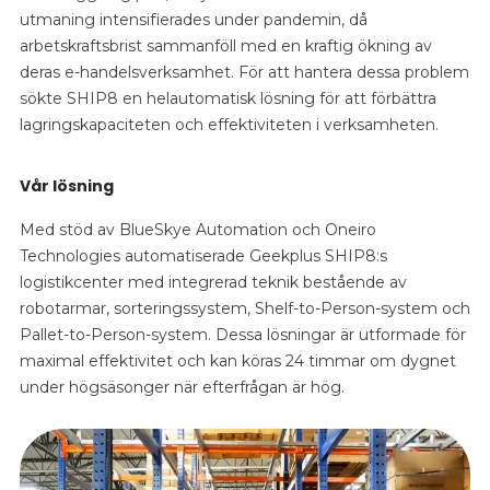
utmaning intensifierades under pandemin, då
arbetskraftsbrist sammanföll med en kraftig ökning av
deras e-handelsverksamhet. För att hantera dessa problem
sökte SHIP8 en helautomatisk lösning för att förbättra
lagringskapaciteten och effektiviteten i verksamheten.
Vår lösning
Med stöd av BlueSkye Automation och Oneiro
Technologies automatiserade Geekplus SHIP8:s
logistikcenter med integrerad teknik bestående av
robotarmar, sorteringssystem, Shelf-to-Person-system och
Pallet-to-Person-system. Dessa lösningar är utformade för
maximal effektivitet och kan köras 24 timmar om dygnet
under högsäsonger när efterfrågan är hög.