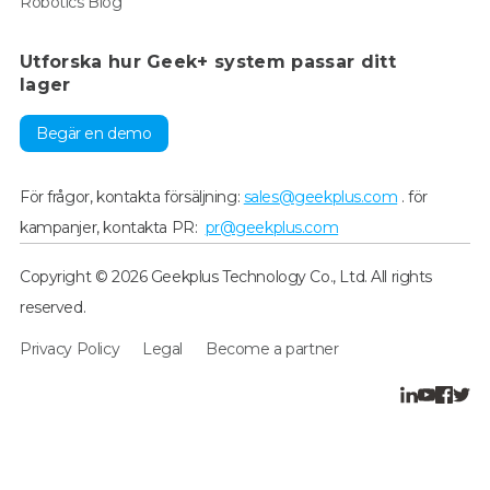
Robotics Blog
Utforska hur Geek+ system passar ditt
lager
Begär en demo
För frågor, kontakta försäljning:
sales@geekplus.com
. för
kampanjer, kontakta PR:
pr@geekplus.com
Copyright © 2026 Geekplus Technology Co., Ltd. All rights
reserved.
Privacy Policy
Legal
Become a partner