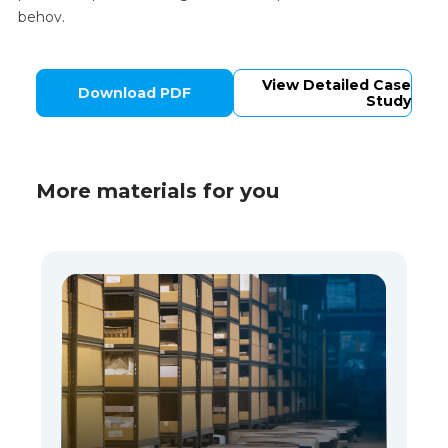
behov.
View Detailed Case
Download PDF
Study
More materials for you