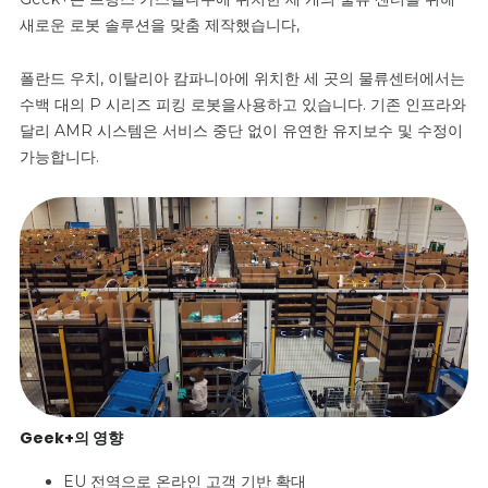
새로운 로봇 솔루션을 맞춤 제작했습니다,
폴란드
우치
, 이탈리아 캄파니아에 위치한 세 곳의 물류센터에서는
수백 대의
P 시리즈 피킹 로봇을
사용하고
있습니다. 기존 인프라와
달리 AMR 시스템은 서비스 중단 없이 유연한 유지보수 및 수정이
가능합니다.
Geek+의 영향
EU 전역으로 온라인 고객 기반 확대