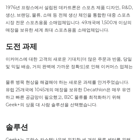
1976년 프랑스에서 설립된 데카트론은 스포츠 제품 디자인, R&D,
생산, 브랜딩, 물류, 소매 등 전체 생산 체인을 통합한 대중 스포츠
시장 전문 스포츠용품 소매업체입니다. 49개국에 1,500개 이상의
매장을 보유한 세계 최대 스포츠용품 소매업체입니다.
도전 과제
이커머스에 대한 고객의 새로운 기대치(더 많은 주문과 반품, 당일
및 익일 배송, 거의 완벽에 가까운 정확도)로 인해 이커머스 업체는
물류 병목 현상을 해결해야 하는 새로운 과제를 안겨주었습니다.
유럽 25개국에 1045개의 매장을 보유한 Decathlon은 매우 유연
하고 빠른 공급망이 필요했고, B2C 물류를 최적화하기 위해
Geek+의 상품 대 사람 솔루션을 선택했습니다.
솔루션
Geek+는 프랑스 카스텔나우에 위치한 세 개의 물류 센터를 위해