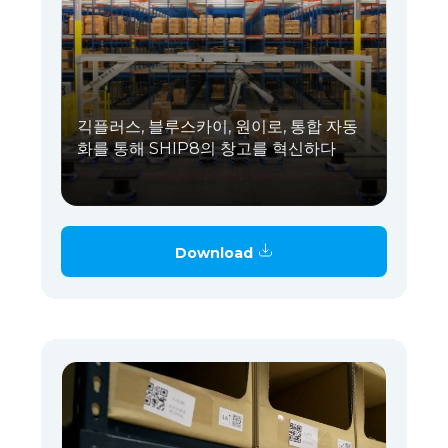
긱플러스, 블루스카이, 원이로, 통합 자동
화를 통해 SHIP8의 창고를 혁신하다
Download