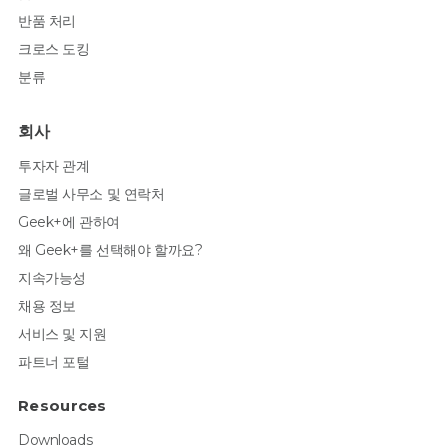
반품 처리
크로스 도킹
분류
회사
투자자 관계
글로벌 사무소 및 연락처
Geek+에 관하여
왜 Geek+를 선택해야 할까요?
지속가능성
채용 정보
서비스 및 지원
파트너 포털
Resources
Downloads