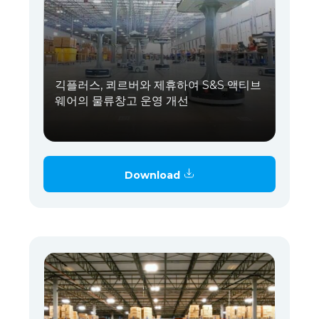
긱플러스, 쾨르버와 제휴하여 S&S 액티브
웨어의 물류창고 운영 개선
Download