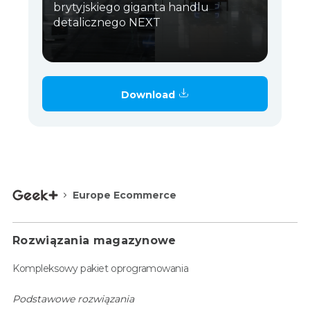
brytyjskiego giganta handlu
detalicznego NEXT
Download
Europe Ecommerce
Rozwiązania magazynowe
Kompleksowy pakiet oprogramowania
Podstawowe rozwiązania