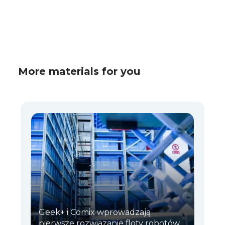
More materials for you
Geek+ i Comix wprowadzają
pierwsze rozwiązanie floty robotów