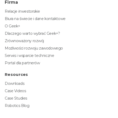
Firma
Relacje inwestorskie
Biura na świecie i dane kontaktowe
O Geek+
Dlaczego warto wybrać Geek+?
Zrównoważony rozwój
Możliwości rozwoju zawodowego
Serwis i wsparcie techniczne
Portal dla partnerów
Resources
Downloads
Case Videos
Case Studies
Robotics Blog