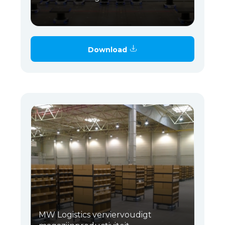
Download
MW Logistics verviervoudigt