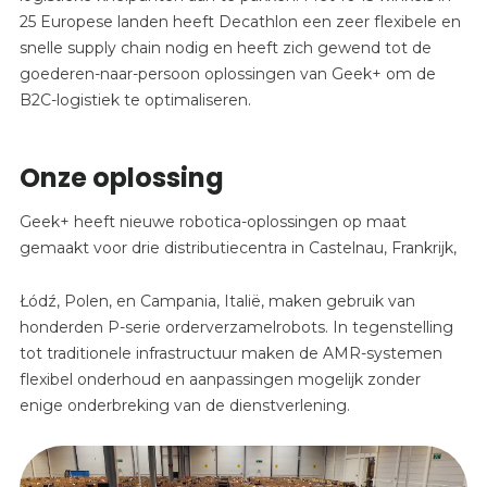
25 Europese landen heeft Decathlon een zeer flexibele en
snelle supply chain nodig en heeft zich gewend tot de
goederen-naar-persoon oplossingen van Geek+ om de
B2C-logistiek te optimaliseren.
Onze oplossing
Geek+ heeft nieuwe robotica-oplossingen op maat
gemaakt voor drie distributiecentra in Castelnau, Frankrijk,
Łódź
, Polen, en Campania, Italië, maken gebruik van
honderden
P-serie orderverzamelrobots. In tegenstelling
tot traditionele infrastructuur maken de AMR-systemen
flexibel onderhoud en aanpassingen mogelijk zonder
enige onderbreking van de dienstverlening.