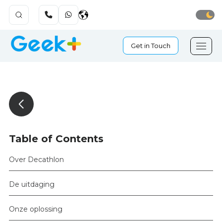
Get in Touch
Table of Contents
Over Decathlon
De uitdaging
Onze oplossing