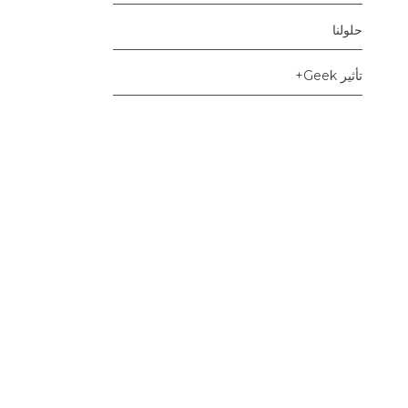
حلولنا
تأثير Geek+