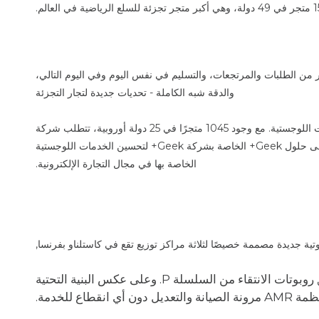
كبر من الطلبات والمرتجعات، والتسليم في نفس اليوم وفي اليوم التالي،
والدقة شبه الكاملة - تحديات جديدة لتجار التجزئة
تحديات جديدة لتجار التجزئة والحاجة إلى معالجة الاختناقات اللوجستية. مع وجود 1045 متجرًا في 25 دولة أوروبية، تتطلب شركة
Decathlon سلسلة توريد عالية المرونة والسرعة، وقد لجأت إلى حلول Geek+ الخاصة بشركة Geek+ لتحسين الخدمات اللوجستية
الخاصة بها في مجال التجارة الإلكترونية.
روبوتات الانتقاء من السلسلة P. وعلى عكس البنية التحتية
أي انقطاع للخدمة.