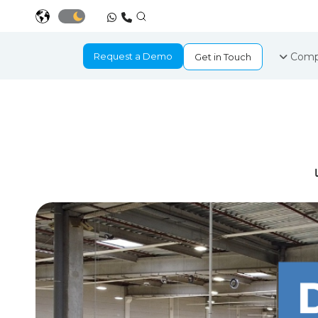
Request a Demo
Comp
Get in Touch