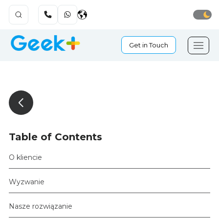
Get in Touch
Table of Contents
O kliencie
Wyzwanie
Nasze rozwiązanie