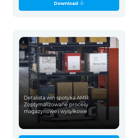
Download
Detalista win spotyka AMR:
Zoptymalizowane procesy
magazynowe i wysyłkowe