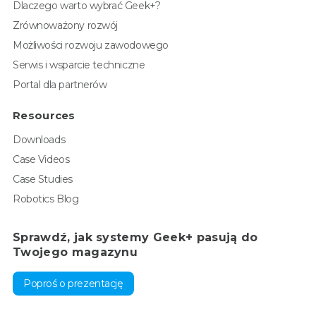
Dlaczego warto wybrać Geek+?
Zrównoważony rozwój
Możliwości rozwoju zawodowego
Serwis i wsparcie techniczne
Portal dla partnerów
Resources
Downloads
Case Videos
Case Studies
Robotics Blog
Sprawdź, jak systemy Geek+ pasują do
Twojego magazynu
Poproś o prezentację