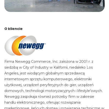
O kliencie
Firma Newegg Commerce, Inc. założona w 2001 r. z
siedzibą w City of Industry w Kalifornii, niedaleko Los
Angeles, jest wiodącym globalnym sprzedawcą
internetowym sprzętu komputerowego, elektroniki
użytkowej, urządzeń peryferyjnych do gier, urządzeń
domowych, technologii motoryzacyjnych i lifestyle'owych.
Newegg zaspokaja również potrzeby firm w zakresie
handlu elektronicznego, oferując rozwiązania
marketingowe, łańcuch dostaw i rozwiązania techniczne w