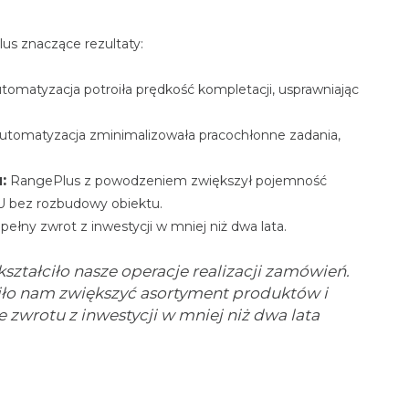
us znaczące rezultaty:
tomatyzacja potroiła prędkość kompletacji, usprawniając
utomatyzacja zminimalizowała pracochłonne zadania,
:
RangePlus z powodzeniem zwiększył pojemność
U bez rozbudowy obiektu.
pełny zwrot z inwestycji w mniej niż dwa lata.
ształciło nasze operacje realizacji zamówień.
iło nam zwiększyć asortyment produktów i
 zwrotu z inwestycji w mniej niż dwa lata