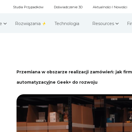
Studia Przypadków
Doświadczenie 3D
Aktualności I Nowości
że
Rozwiązania
Technologia
Resources
F
Przemiana w obszarze realizacji zamówień: jak fir
automatyzacyjne Geek+ do rozwoju