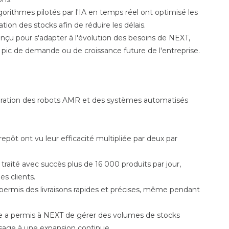
orithmes pilotés par l'IA en temps réel ont optimisé les
tion des stocks afin de réduire les délais.
çu pour s'adapter à l'évolution des besoins de NEXT,
pic de demande ou de croissance future de l'entreprise.
tégration des robots AMR et des systèmes automatisés
epôt ont vu leur efficacité multipliée par deux par
raité avec succès plus de 16 000 produits par jour,
s clients.
permis des livraisons rapides et précises, même pendant
ble a permis à NEXT de gérer des volumes de stocks
osage à une expansion continue.