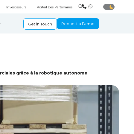
Investisseurs
Portail Des Partenaires
Request a Demo
Get in Touch
rciales grâce à la robotique autonome