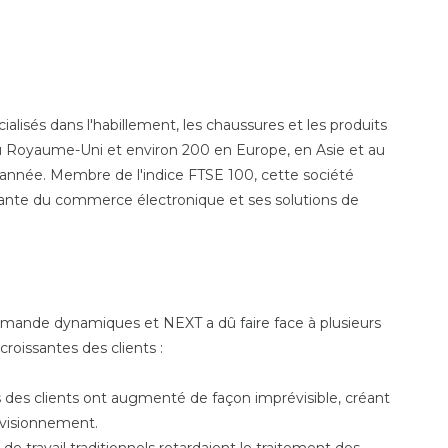
ialisés dans l'habillement, les chaussures et les produits
u Royaume-Uni et environ 200 en Europe, en Asie et au
 année. Membre de l'indice FTSE 100, cette société
ante du commerce électronique et ses solutions de
emande dynamiques et NEXT a dû faire face à plusieurs
roissantes des clients :
s clients ont augmenté de façon imprévisible, créant
ovisionnement.
 de travail traditionnels retardaient le traitement des