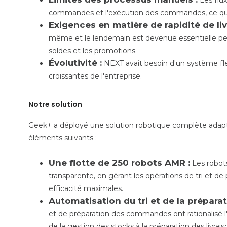
commandes et l'exécution des commandes, ce qui ren
Exigences en matière de rapidité de liv
même et le lendemain est devenue essentielle pen
soldes et les promotions.
Évolutivité :
NEXT avait besoin d'un système fle
croissantes de l'entreprise.
Notre solution
Geek+ a déployé une solution robotique complète adap
éléments suivants :
Une flotte de 250 robots AMR :
Les robots
transparente, en gérant les opérations de tri et 
efficacité maximales.
Automatisation du tri et de la prépar
et de préparation des commandes ont rationalisé
de la gestion des stocks à la préparation des livrais