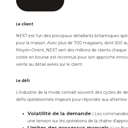
Le client
NEXT est l'un des principaux détaillants britanniques spéc
pour la maison. Avec plus de 700 magasins, dont 500 a
Moyen-Orient, NEXT sert des millions de clients chaque
cotée en bourse est reconnue pour son approche innov
vente au détail axées sur le client.
Le défi
L'industrie de la mode connaît souvent des cycles de d
défis opérationnels majeurs pour répondre aux attentes c
Volatilité de la demande :
Les commandes de
une tension sur les opérations de la chaîne d'appr
Limites des processus manuels :
Les flux