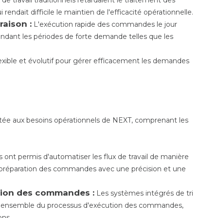
dait difficile le maintien de l'efficacité opérationnelle.
raison :
L'exécution rapide des commandes le jour
dant les périodes de forte demande telles que les
xible et évolutif pour gérer efficacement les demandes
tée aux besoins opérationnels de NEXT, comprenant les
 ont permis d'automatiser les flux de travail de manière
de préparation des commandes avec une précision et une
ation des commandes :
Les systèmes intégrés de tri
 l'ensemble du processus d'exécution des commandes,
ons.