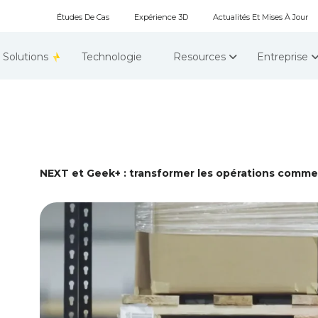
Études De Cas
Expérience 3D
Actualités Et Mises À Jour
Solutions
Technologie
Resources
Entreprise
NEXT et Geek+ : transformer les opérations comme