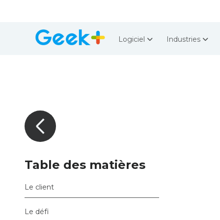
Logiciel
Industries
Table des matières
Le client
Le défi