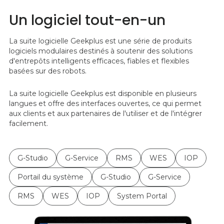
Un logiciel tout-en-un
La suite logicielle Geekplus est une série de produits
logiciels modulaires destinés à soutenir des solutions
d'entrepôts intelligents efficaces, fiables et flexibles
basées sur des robots.
La suite logicielle Geekplus est disponible en plusieurs
langues et offre des interfaces ouvertes, ce qui permet
aux clients et aux partenaires de l'utiliser et de l'intégrer
facilement.
G-Studio
G-Service
RMS
WES
IOP
Portail du système
G-Studio
G-Service
RMS
WES
IOP
System Portal