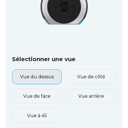
Sélectionner une vue
Vue du dessus
Vue de côté
Vue de face
Vue arrière
Vue à 45