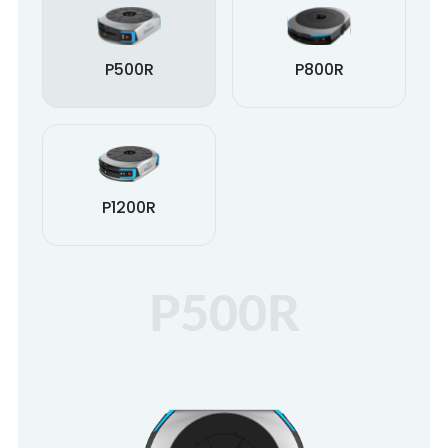
P500R
P800R
P1200R
P500R