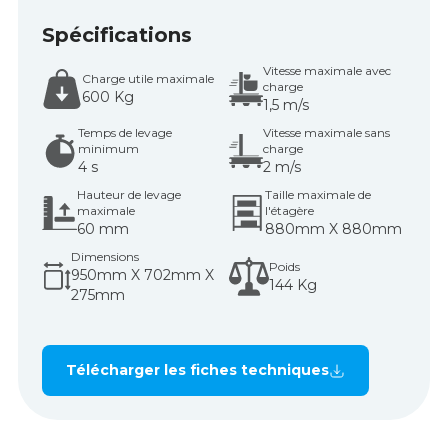
Spécifications
Vitesse maximale avec
Charge utile maximale
charge
600 Kg
1,5 m/s
Temps de levage
Vitesse maximale sans
minimum
charge
4 s
2 m/s
Hauteur de levage
Taille maximale de
maximale
l'étagère
60 mm
880mm X 880mm
Dimensions
Poids
950mm X 702mm X
144 Kg
275mm
Télécharger les fiches techniques