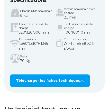
Spécifications
Vitesse maximale avec
Charge utile maximale
charge
8 Kg
2,5 m/s
Taille maximale de la
Taille minimale de la
charge
charge
320*320*300 mm
100*100*10 mm
Dimensions
Communication
L560*L510*H1345
WIFI，IEEE802.11
mm
a/b/g/n
Poids
70 Kg
Télécharger les fiches techniques