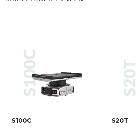
S100C
S20T