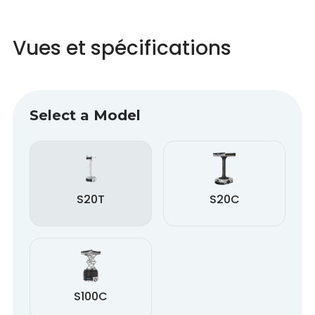
Vues et spécifications
Select a Model
S20T
S20C
S100C