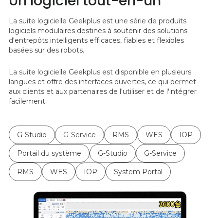
Un logiciel tout-en-un
La suite logicielle Geekplus est une série de produits
logiciels modulaires destinés à soutenir des solutions
d'entrepôts intelligents efficaces, fiables et flexibles
basées sur des robots.
La suite logicielle Geekplus est disponible en plusieurs
langues et offre des interfaces ouvertes, ce qui permet
aux clients et aux partenaires de l'utiliser et de l'intégrer
facilement.
G-Studio
G-Service
RMS
WES
IOP
Portail du système
G-Studio
G-Service
RMS
WES
IOP
System Portal