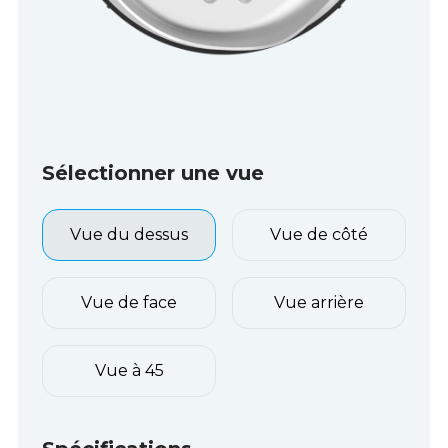
Sélectionner une vue
Vue du dessus
Vue de côté
Vue de face
Vue arrière
Vue à 45