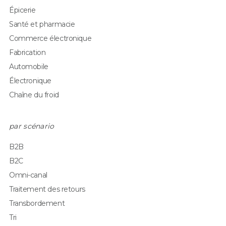
Épicerie
Santé et pharmacie
Commerce électronique
Fabrication
Automobile
Électronique
Chaîne du froid
par scénario
B2B
B2C
Omni-canal
Traitement des retours
Transbordement
Tri