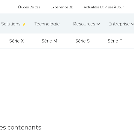
Études De Cas
Expérience 3D
Actualités Et Mises À Jour
Solutions
Technologie
Resources
Entreprise
Série X
Série M
Série S
Série F
es contenants