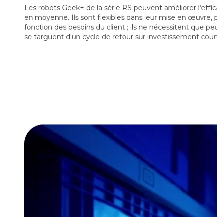
Les robots Geek+ de la série RS peuvent améliorer l'effi
en moyenne. Ils sont flexibles dans leur mise en œuvre, p
fonction des besoins du client ; ils ne nécessitent que pe
se targuent d'un cycle de retour sur investissement cour