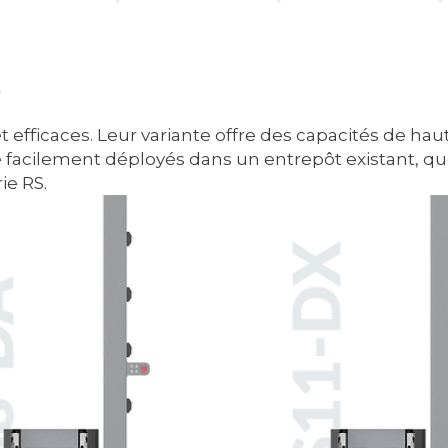
S
s et efficaces. Leur variante offre des capacités de 
e facilement déployés dans un entrepôt existant, quel
ie RS.