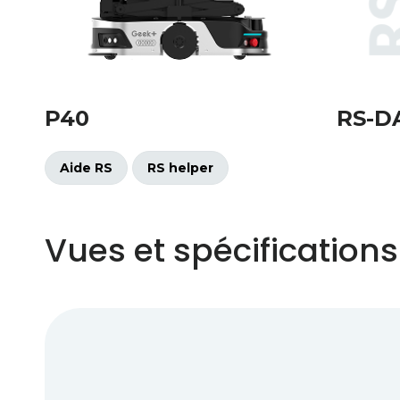
P40
RS-D
Aide RS
RS helper
Vues et spécifications