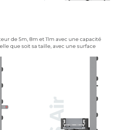
hauteur de 5m, 8m et 11m avec une capacité
le que soit sa taille, avec une surface