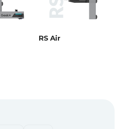
RS Air