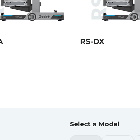
A
RS-DX
Select a Model