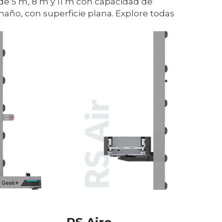
a de 5 m, 8 m y 11 m con capacidad de
maño, con superficie plana. Explore todas