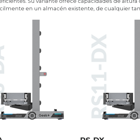
y eficientes. Su variante ofrece capacidades de altur
fácilmente en un almacén existente, de cualquier ta