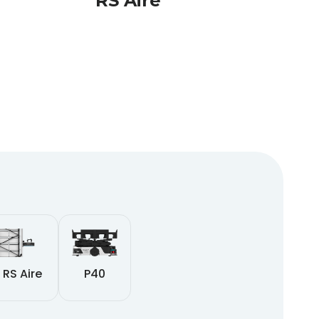
RS Aire
RS Aire
P40