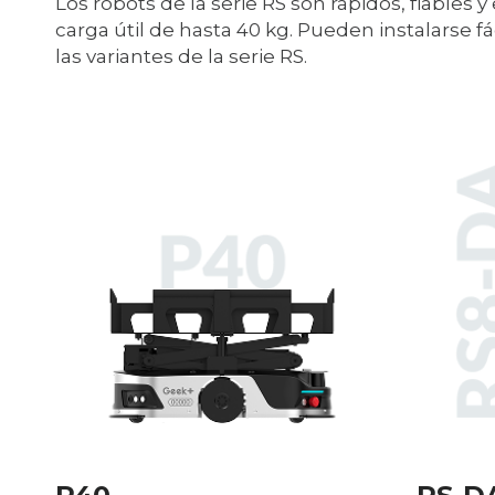
Los robots de la serie RS son rápidos, fiables 
carga útil de hasta 40 kg. Pueden instalarse 
las variantes de la serie RS.