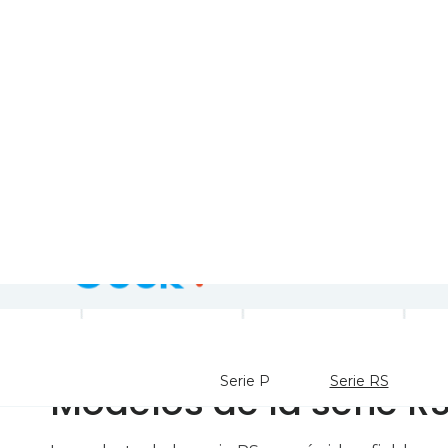
Modelos de la serie R