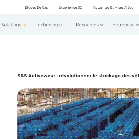
Études De Cas
Expérience 3D
Actualités Et Mises À Jour
Solutions
Technologie
Resources
Entreprise
S&S Activewear : révolutionner le stockage des vê