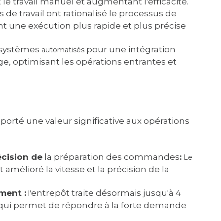
le travail manuel et augmentant l'efficacité.
 de travail ont rationalisé le processus de
une exécution plus rapide et plus précise
systèmes
pour une intégration
automatisés
e, optimisant les opérations entrantes et
porté une valeur significative aux opérations
écision de
la préparation des commandes
:
Le
élioré la vitesse et la précision de la
ment :
entrepôt traite désormais jusqu'à 4
l'
qui permet de répondre à la forte demande