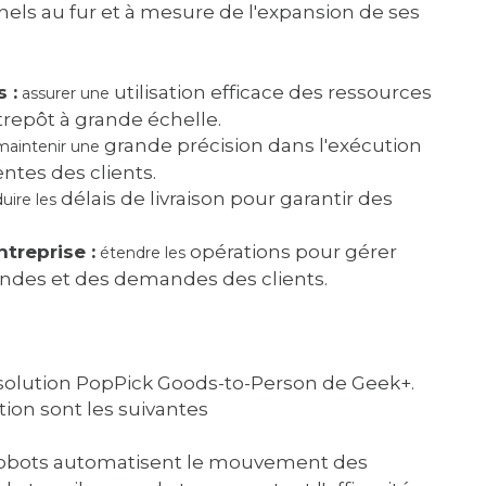
nnels au fur et à mesure de l'expansion de ses
 :
utilisation efficace des ressources
assurer une
epôt à grande échelle.
grande précision dans l'exécution
aintenir une
tes des clients.
délais de livraison pour garantir des
uire les
ntreprise :
opérations pour gérer
étendre les
des et des demandes des clients.
a solution PopPick Goods-to-Person de Geek+.
tion sont les suivantes
obots automatisent le mouvement des