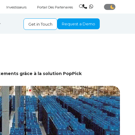
Investisseurs
Portail Des Partenaires
Request a Demo
Get in Touch
tements grâce à la solution PopPick