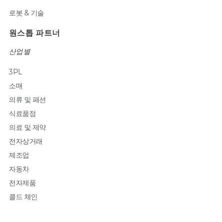
로봇 & 기술
원스톱 파트너
산업별
3PL
소매
의류 및 패션
식료품점
의료 및 제약
전자상거래
제조업
자동차
전자제품
콜드 체인