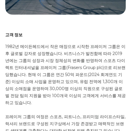
고객 정보
1982년 메이든헤드에서 작은 매장으로 시작한 프레이저 그룹은 이
후 글로벌 강자로 성장했습니다. 비즈니스가 발전함에 따라 2019
년에는 그룹의 성장과 시장 정체성의 변화를 반영하여 스포츠 다이
렉트 인터내셔널을 프레이저 그룹(Frasers Group plc)으로 리브랜
딩했습니다. 현재 이 그룹은 연간 50억 파운드(2024 회계연도 기
준) 이상의 소매 사업을 운영하고 있으며, 유럽 전역에 1,300개 이
상의 소매점을 운영하며 30,000명 이상의 직원으로 구성된 글로
벌 전담 팀의 지원을 받아 100개국 이상의 고객에게 서비스를 제공
하고 있습니다.
프레이저 그룹의 여정은 스포츠, 피트니스, 프리미엄 라이프스타일,
럭셔리 브랜드로 구성된 지구상에서 가장 존경받고 매력적인 브랜
드 생태계를 구축한다는 대담한 비전에 의해 추진되고 있습니다.