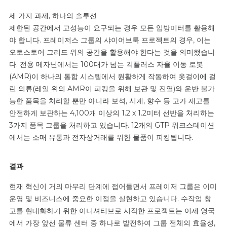
세 가지 과제, 하나의 솔루션
제한된 공간에서 고성능이 요구되는 경우 모든 입방미터를 활용해
야 합니다. 프레이저스 그룹의 샤이어브룩 프로젝트의 경우, 이는
오토스토어 그리드 위의 공간을 활용해야 한다는 것을 의미했습니
다. 전용 메자닌에서는 100대가 넘는 긱플러스 자율 이동 로봇
(AMR)이 하나의 통합 시스템에서 원활하게 작동하여 옷걸이에 걸
린 의류(레일 위의 AMR이 피킹을 위해 보관 및 진열)와 운반 불가
능한 품목을 처리할 뿐만 아니라 보석, 시계, 향수 등 고가 재고를
안전하게 보관하는 4,100개 이상의 1.2 x 1.2미터 선반을 처리하는
3가지 품목 그룹을 처리하고 있습니다. 12개의 GTP 워크스테이션
에서는 소매 유통과 전자상거래를 위한 물품이 피킹됩니다.
결과
현재 혁신이 거의 마무리 단계에 접어들면서 프레이저 그룹은 이미
운영 및 비즈니스에 중요한 이점을 실현하고 있습니다. 수작업 창
고를 현대화하기 위한 이니셔티브로 시작한 프로젝트는 이제 영국
에서 가장 앞선 물류 센터 중 하나로 발전하여 그룹 전체의 효율성,