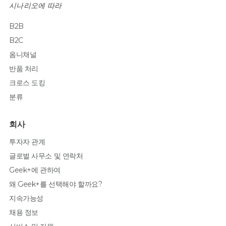
시나리오에 따라
B2B
B2C
옴니채널
반품 처리
크로스 도킹
분류
회사
투자자 관계
글로벌 사무소 및 연락처
Geek+에 관하여
왜 Geek+를 선택해야 할까요?
지속가능성
채용 정보