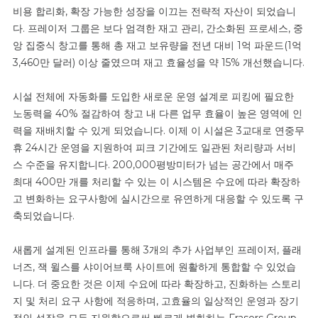
비용 합리화, 확장 가능한 성장을 이끄는 전략적 자산이 되었습니
다. 프레이저 그룹은 보다 엄격한 재고 관리, 간소화된 프로세스, 중
앙 집중식 창고를 통해 총 재고 보유량을 전년 대비 1억 파운드(1억
3,460만 달러) 이상 줄였으며 재고 효율성을 약 15% 개선했습니다.
시설 전체에 자동화를 도입한 새로운 운영 설계로 피킹에 필요한
노동력을 40% 절감하여 창고 내 다른 업무 효율이 높은 영역에 인
력을 재배치할 수 있게 되었습니다. 이제 이 시설은 3교대로 연중무
휴 24시간 운영을 지원하여 피크 기간에도 일관된 처리량과 서비
스 수준을 유지합니다. 200,000평방미터가 넘는 공간에서 매주
최대 400만 개를 처리할 수 있는 이 시스템은 수요에 따라 확장하
고 변화하는 요구사항에 실시간으로 유연하게 대응할 수 있도록 구
축되었습니다.
새롭게 설계된 인프라를 통해 3개의 추가 사업부인 프레이저, 플래
너즈, 잭 윌스를 샤이어브룩 사이트에 원활하게 통합할 수 있었습
니다. 더 중요한 것은 이제 수요에 따라 확장하고, 진화하는 스토리
지 및 처리 요구 사항에 적응하며, 고효율의 일상적인 운영과 장기
적인 성장을 모두 지원함으로써 빠르게 변화하는 Frasers Group