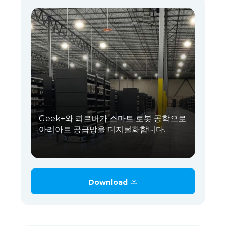
Geek+와 쾨르버가 스마트 로봇 공학으로
아리아트 공급망을 디지털화합니다.
Download