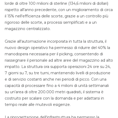
lorde di oltre 100 milioni di sterline (134,6 milioni di dollari)
rispetto all'anno precedente, con un miglioramento di circa
il 15% nell'efficienza delle scorte, grazie a un controllo più
rigoroso delle scorte, a processi semplificati e a un
magazzino centralizzato.
Grazie all'automazione incorporata in tutta la struttura, il
nuovo design operativo ha permesso di ridurre del 40% la
manodopera necessaria per il picking, consentendo di
riassegnare il personale ad altre aree del magazzino ad alto
impatto. La struttura ora supporta operazioni 24 ore su 24,
7 giorni su 7, su tre turni, mantenendo livelli di produzione
e di servizio costanti anche nei periodi di picco. Con una
capacità di processare fino a 4 milioni di unità settimanali
su un'area di oltre 200.000 metri quadrati, il sistema è
costruito per scalare con la domanda e per adattarsi in
tempo reale alle mutevoli esigenze.
La riprogettazione dell'infrastruttura ha permesso la