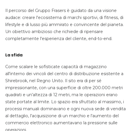
Il percorso del Gruppo Frasers è guidato da una visione
audace: creare l'ecosistema di marchi sportivi, di fitness, di
lifestyle e di lusso più ammirato e convincente del pianeta.
Un obiettivo ambizioso che richiede di ripensare
completamente l'esperienza del cliente, end-to-end.
La sfida
Come scalare le sofisticate capacità di magazzino
all'interno dei vincoli del centro di distribuzione esistente a
Shirebrook, nel Regno Unito. Il sito era di per sé
impressionante, con una superficie di oltre 200.000 metri
quadrati e un'altezza di 12 metri, ma le operazioni erano
state portate al limite. Lo spazio era sfruttato al massimo, i
processi manuali dominavano e ogni nuova sede di vendita
al dettaglio, l'acquisizione di un marchio e l'aumento del
commercio elettronico aumentavano la pressione sulle
operazioni.