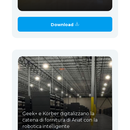
Download
Geek+ e Körber digitalizzano la
catena di fornitura di Ariat con la
robotica intelligente