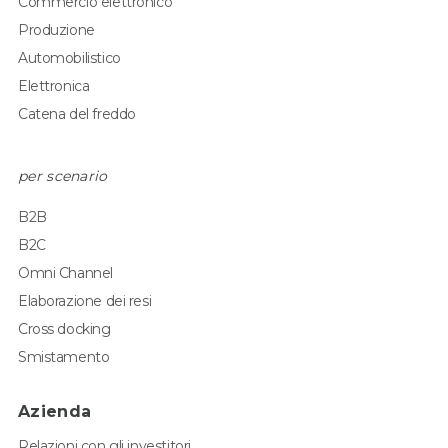
Commercio elettronico
Produzione
Automobilistico
Elettronica
Catena del freddo
per scenario
B2B
B2C
Omni Channel
Elaborazione dei resi
Cross docking
Smistamento
Azienda
Relazioni con gli investitori