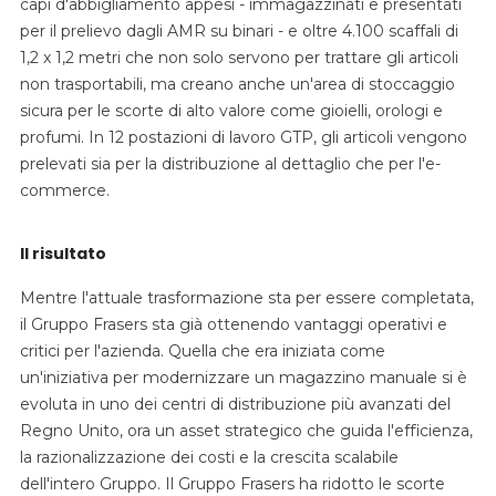
capi d'abbigliamento appesi - immagazzinati e presentati
per il prelievo dagli AMR su binari - e oltre 4.100 scaffali di
1,2 x 1,2 metri che non solo servono per trattare gli articoli
non trasportabili, ma creano anche un'area di stoccaggio
sicura per le scorte di alto valore come gioielli, orologi e
profumi. In 12 postazioni di lavoro GTP, gli articoli vengono
prelevati sia per la distribuzione al dettaglio che per l'e-
commerce.
Il risultato
Mentre l'attuale trasformazione sta per essere completata,
il Gruppo Frasers sta già ottenendo vantaggi operativi e
critici per l'azienda. Quella che era iniziata come
un'iniziativa per modernizzare un magazzino manuale si è
evoluta in uno dei centri di distribuzione più avanzati del
Regno Unito, ora un asset strategico che guida l'efficienza,
la razionalizzazione dei costi e la crescita scalabile
dell'intero Gruppo. Il Gruppo Frasers ha ridotto le scorte