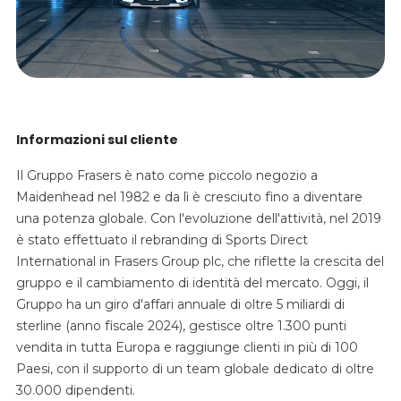
Informazioni sul cliente
Il Gruppo Frasers è nato come piccolo negozio a
Maidenhead nel 1982 e da lì è cresciuto fino a diventare
una potenza globale. Con l'evoluzione dell'attività, nel 2019
è stato effettuato il rebranding di Sports Direct
International in Frasers Group plc, che riflette la crescita del
gruppo e il cambiamento di identità del mercato. Oggi, il
Gruppo ha un giro d'affari annuale di oltre 5 miliardi di
sterline (anno fiscale 2024), gestisce oltre 1.300 punti
vendita in tutta Europa e raggiunge clienti in più di 100
Paesi, con il supporto di un team globale dedicato di oltre
30.000 dipendenti.