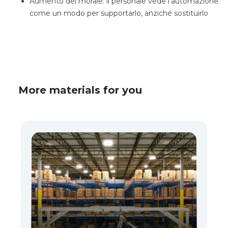
Aumento del morale: il personale vede l'automazione
come un modo per supportarlo, anziché sostituirlo
More materials for you