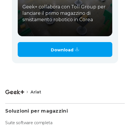
Geek+ collabora con Toll Group per
lanciare il primo magazzino di
smistamento robotico in Corea
Download
Ariat
Soluzioni per magazzini
Suite software completa