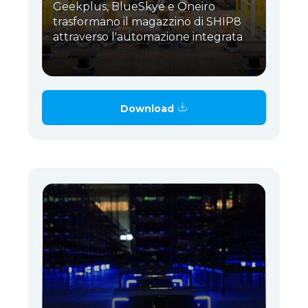
Geekplus, BlueSkye e Oneiro
trasformano il magazzino di SHIP8
attraverso l'automazione integrata
Download