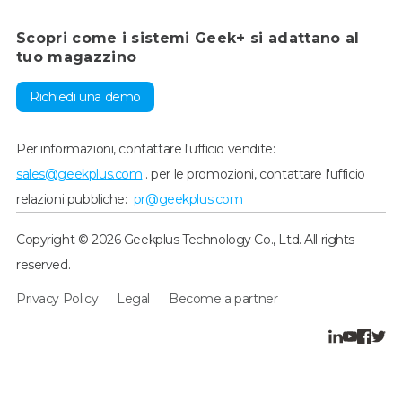
Scopri come i sistemi Geek+ si adattano al
tuo magazzino
Richiedi una demo
Per informazioni, contattare l'ufficio vendite:
sales@geekplus.com
. per le promozioni, contattare l'ufficio
relazioni pubbliche:
pr@geekplus.com
Copyright © 2026 Geekplus Technology Co., Ltd. All rights
reserved.
Privacy Policy
Legal
Become a partner