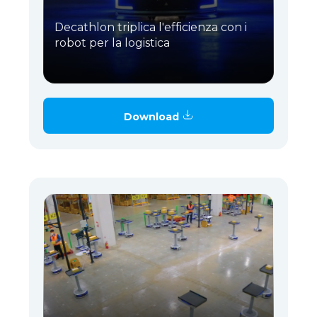
Decathlon triplica l'efficienza con i
robot per la logistica
Download