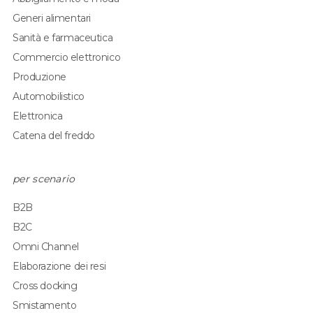
Generi alimentari
Sanità e farmaceutica
Commercio elettronico
Produzione
Automobilistico
Elettronica
Catena del freddo
per scenario
B2B
B2C
Omni Channel
Elaborazione dei resi
Cross docking
Smistamento