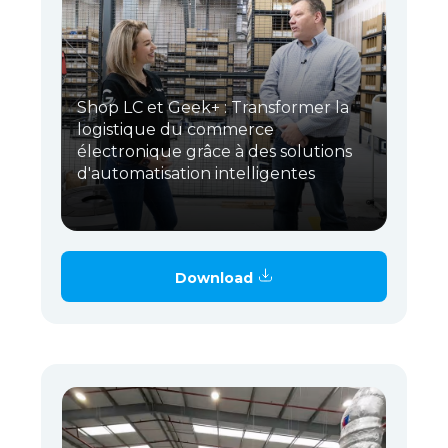
Shop LC et Geek+ : Transformer la
logistique du commerce
électronique grâce à des solutions
d'automatisation intelligentes
Download