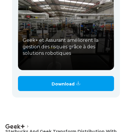
Geek+ et Assurant améliorent la
gestion des risques grâce à des
solutions robotiques
Download
Starbucks And Geek Transform Distribution With