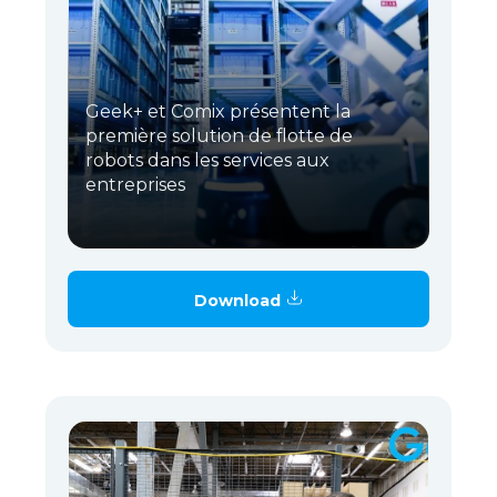
Geek+ et Comix présentent la
première solution de flotte de
robots dans les services aux
entreprises
Download