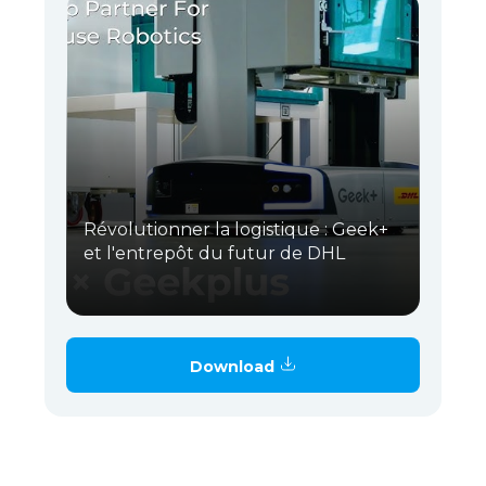
Révolutionner la logistique : Geek+
et l'entrepôt du futur de DHL
Download