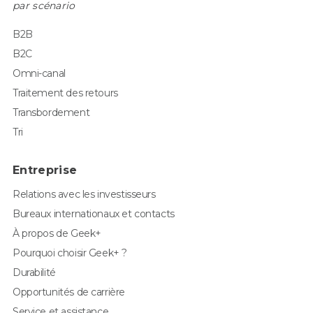
par scénario
B2B
B2C
Omni-canal
Traitement des retours
Transbordement
Tri
Entreprise
Relations avec les investisseurs
Bureaux internationaux et contacts
À propos de Geek+
Pourquoi choisir Geek+ ?
Durabilité
Opportunités de carrière
Service et assistance