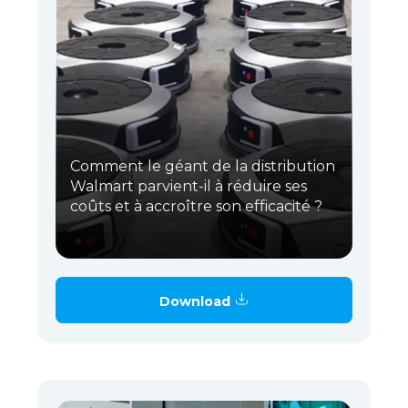
Comment le géant de la distribution
Walmart parvient-il à réduire ses
coûts et à accroître son efficacité ?
Download