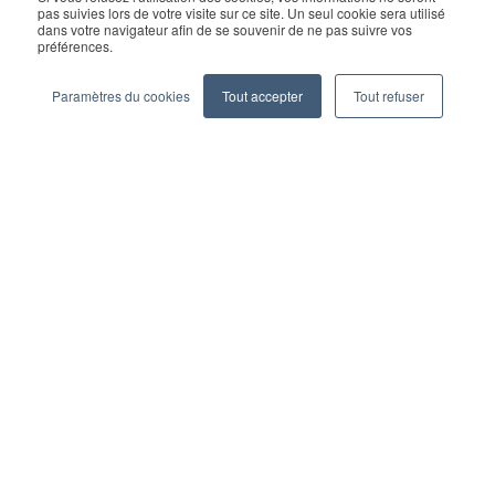
pas suivies lors de votre visite sur ce site. Un seul cookie sera utilisé
reserved.
dans votre navigateur afin de se souvenir de ne pas suivre vos
préférences.
Privacy Policy
Legal
Become a partner
Paramètres du cookies
Tout accepter
Tout refuser