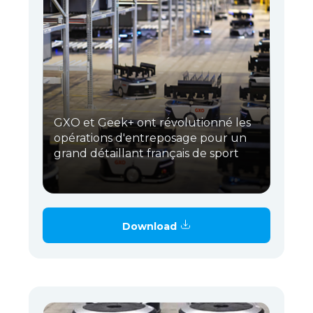
GXO et Geek+ ont révolutionné les
opérations d'entreposage pour un
grand détaillant français de sport
Download