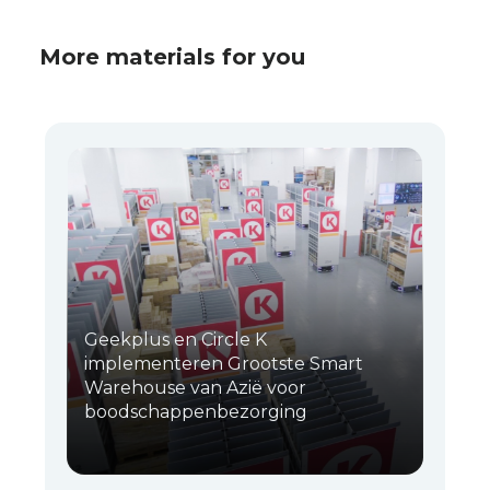
More materials for you
Geekplus en Circle K
implementeren Grootste Smart
Warehouse van Azië voor
boodschappenbezorging