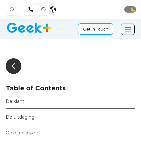
Get in Touch
Table of Contents
De klant
De uitdaging
Onze oplossing