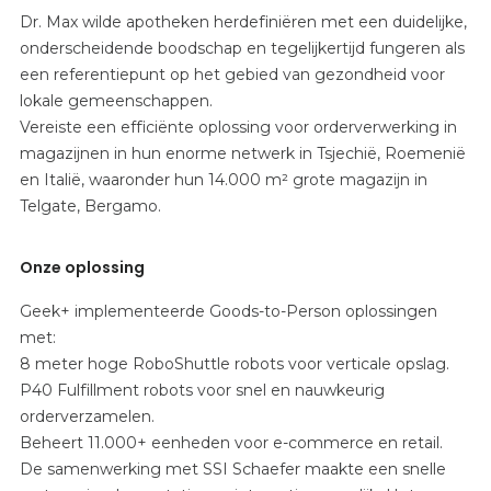
Dr. Max wilde apotheken herdefiniëren met een duidelijke,
onderscheidende boodschap en tegelijkertijd fungeren als
een referentiepunt op het gebied van gezondheid voor
lokale gemeenschappen.
Vereiste een efficiënte oplossing voor orderverwerking in
magazijnen in hun enorme netwerk in Tsjechië, Roemenië
en Italië, waaronder hun 14.000 m² grote magazijn in
Telgate, Bergamo.
Onze oplossing
Geek+ implementeerde Goods-to-Person oplossingen
met:
8 meter hoge RoboShuttle robots voor verticale opslag.
P40 Fulfillment robots voor snel en nauwkeurig
orderverzamelen.
Beheert 11.000+ eenheden voor e-commerce en retail.
De samenwerking met SSI Schaefer maakte een snelle