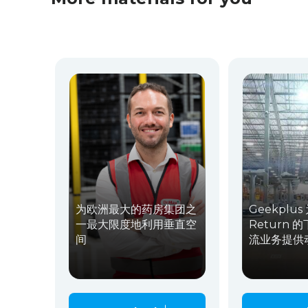
为欧洲最大的药房集团之
Geekplus
一最大限度地利用垂直空
Return
间
流业务提供