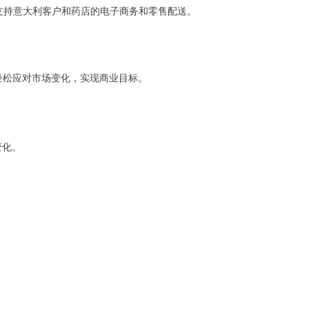
系统支持意大利客户和药店的电子商务和零售配送。
ax轻松应对市场变化，实现商业目标。
变化。