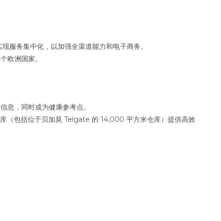
动化仓库，实现服务集中化，以加强全渠道能力和电子商务。
7 个欧洲国家。
特的信息，同时成为健康参考点。
位于贝加莫 Telgate 的 14,000 平方米仓库）提供高效