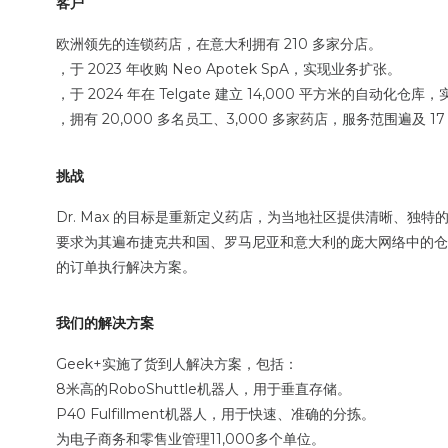
客户
欧洲领先的连锁药店，在意大利拥有 210 多家分店。
，于 2023 年收购 Neo Apotek SpA，实现业务扩张。
，于 2024 年在 Telgate 建立 14,000 平方米的自
，拥有 20,000 多名员工、3,000 多家药店，服务范围遍及 1
挑战
Dr. Max 的目标是重新定义药店，为当地社区提供清晰、独
要求为其遍布捷克共和国、罗马尼亚和意大利的庞大网络中的仓库（包括
的订单执行解决方案。
我们的解决方案
Geek+实施了货到人解决方案，包括：
8米高的RoboShuttle机器人，用于垂直存储。
P40 Fulfillment机器人，用于快速、准确的分拣。
为电子商务和零售业管理11,000多个单位。