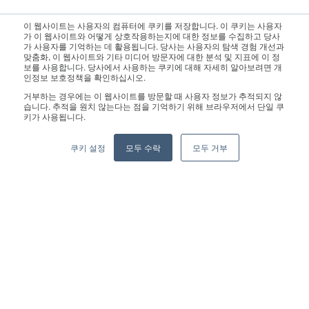
이 웹사이트는 사용자의 컴퓨터에 쿠키를 저장합니다. 이 쿠키는 사용자
문의 사항은 영업팀으로 연락 주십시오.:
sales@geekplus.com
. 홍
가 이 웹사이트와 어떻게 상호작용하는지에 대한 정보를 수집하고 당사
가 사용자를 기억하는 데 활용됩니다. 당사는 사용자의 탐색 경험 개선과
보 관련 문의는 홍보팀으로 연락 바랍니다.:
pr@geekplus.com
맞춤화, 이 웹사이트와 기타 미디어 방문자에 대한 분석 및 지표에 이 정
보를 사용합니다. 당사에서 사용하는 쿠키에 대해 자세히 알아보려면 개
인정보 보호정책을 확인하십시오.
Copyright © 2026 Geekplus Technology Co., Ltd. All rights
거부하는 경우에는 이 웹사이트를 방문할 때 사용자 정보가 추적되지 않
reserved.
습니다. 추적을 원치 않는다는 점을 기억하기 위해 브라우저에서 단일 쿠
키가 사용됩니다.
Privacy Policy
Legal
Become a partner
쿠키 설정
모두 수락
모두 거부