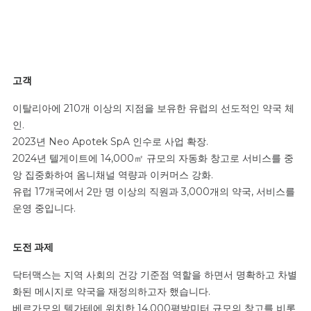
고객
이탈리아에 210개 이상의 지점을 보유한 유럽의 선도적인 약국 체
인.
2023년 Neo Apotek SpA 인수로 사업 확장.
2024년 텔게이트에 14,000㎡ 규모의 자동화 창고로 서비스를 중
앙 집중화하여 옴니채널 역량과 이커머스 강화.
유럽 17개국에서 2만 명 이상의 직원과 3,000개의 약국, 서비스를
운영 중입니다.
도전 과제
닥터맥스는 지역 사회의 건강 기준점 역할을 하면서 명확하고 차별
화된 메시지로 약국을 재정의하고자 했습니다.
베르가모의 텔가테에 위치한 14,000평방미터 규모의 창고를 비롯