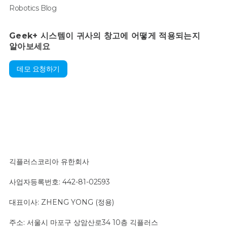
Robotics Blog
Geek+ 시스템이 귀사의 창고에 어떻게 적용되는지
알아보세요
데모 요청하기
긱플러스코리아 유한회사
사업자등록번호: 442-81-02593
대표이사: ZHENG YONG (정용)
주소: 서울시 마포구 상암산로34 10층 긱플러스