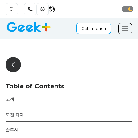
Get in Touch
Table of Contents
고객
도전 과제
솔루션