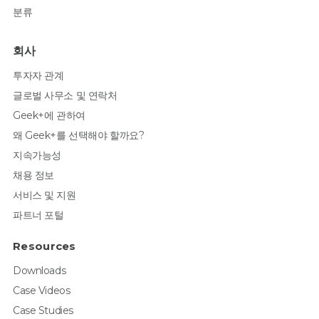
분류
회사
투자자 관계
글로벌 사무소 및 연락처
Geek+에 관하여
왜 Geek+를 선택해야 할까요?
지속가능성
채용 정보
서비스 및 지원
파트너 포털
Resources
Downloads
Case Videos
Case Studies