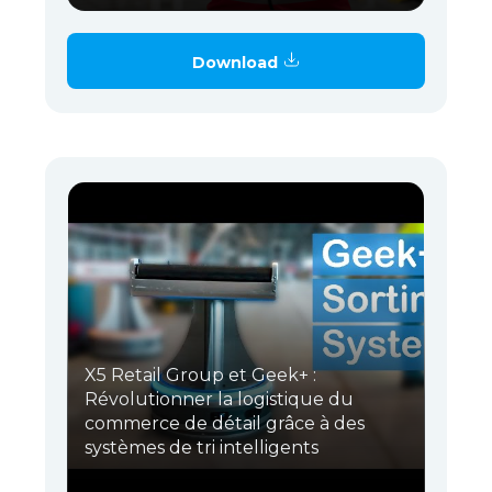
Download
X5 Retail Group et Geek+ :
Révolutionner la logistique du
commerce de détail grâce à des
systèmes de tri intelligents