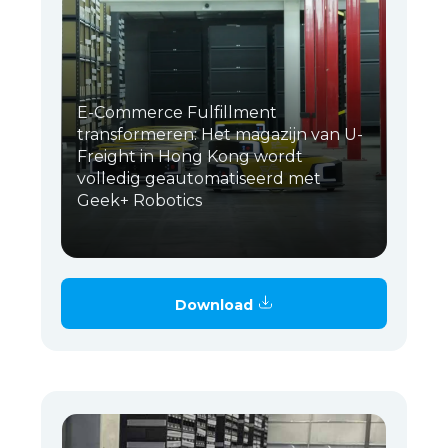
E-Commerce Fulfillment
transformeren: Het magazijn van U-
Freight in Hong Kong wordt
volledig geautomatiseerd met
Geek+ Robotics
Download