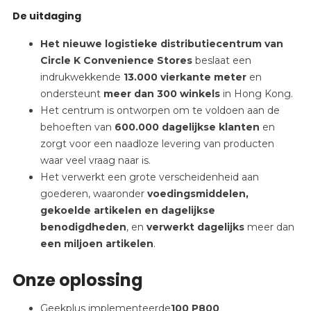
De uitdaging
Het nieuwe logistieke distributiecentrum van
Circle K Convenience Stores
beslaat een
indrukwekkende
13.000 vierkante meter
en
ondersteunt
meer dan 300 winkels
in Hong Kong.
Het centrum is ontworpen om te voldoen aan de
behoeften van
600.000 dagelijkse klanten
en
zorgt voor een naadloze levering van producten
waar veel vraag naar is.
Het verwerkt een grote verscheidenheid aan
goederen, waaronder
voedingsmiddelen,
gekoelde artikelen en dagelijkse
benodigdheden
, en
verwerkt dagelijks
meer dan
een miljoen artikelen
.
Onze oplossing
Geekplus implementeerde
100 P800