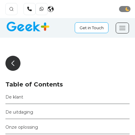
Get in Touch
Table of Contents
De klant
De uitdaging
Onze oplossing