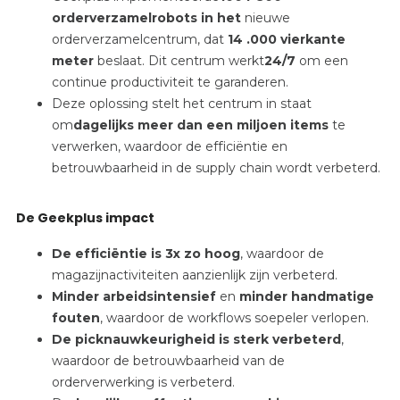
orderverzamelrobots
in
het
nieuwe
orderverzamelcentrum, dat
14
.000 vierkante
meter
beslaat.
Dit
centrum werkt
24/7
om
een
continue productiviteit te garanderen.
Deze oplossing stelt het centrum in staat
om
dagelijks meer dan een miljoen items
te
verwerken, waardoor de efficiëntie en
betrouwbaarheid in de supply chain wordt verbeterd.
De Geekplus impact
De efficiëntie is 3x zo hoog
, waardoor de
magazijnactiviteiten aanzienlijk zijn verbeterd.
Minder arbeidsintensief
en
minder handmatige
fouten
, waardoor de workflows soepeler verlopen.
De picknauwkeurigheid is sterk verbeterd
,
waardoor de betrouwbaarheid van de
orderverwerking is verbeterd.