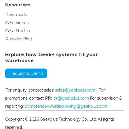
Resources
Downloads
Case Videos
Case Studies
Robotics Blog
Explore how Geek+ systems fit your
warehouse
Request a Demo
For enquiry, contact sales:
sales@geekplus.com
. For
promotions, contact PR:
pr@geekplus.com
For supervision &
reporting:
compliance-whistleblowing@geekplus.com
Copyright © 2026 Geekplus Technology Co., Ltd. All rights
reserved.