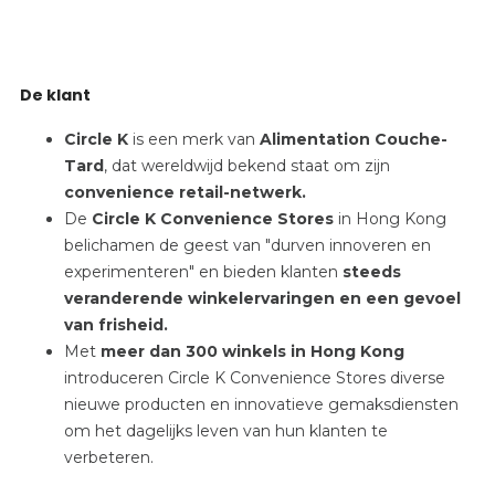
De klant
Circle K
is een merk van
Alimentation Couche-
Tard
, dat wereldwijd bekend staat om zijn
convenience retail-netwerk.
De
Circle K Convenience Stores
in Hong Kong
belichamen de geest van "durven innoveren en
experimenteren" en bieden klanten
steeds
veranderende winkelervaringen en een gevoel
van frisheid.
Met
meer dan 300 winkels in Hong Kong
introduceren Circle K Convenience Stores diverse
nieuwe producten en innovatieve gemaksdiensten
om het dagelijks leven van hun klanten te
verbeteren.