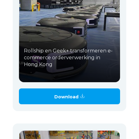
Rollship en Geek+ transformeren e-
commerce orderverwerking in
Hong Kong
Download