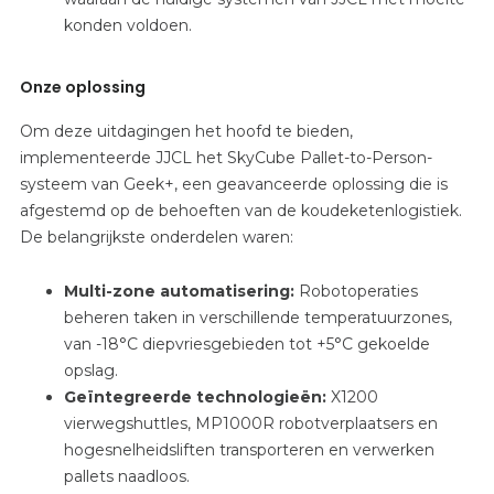
konden voldoen.
Onze oplossing
Om deze uitdagingen het hoofd te bieden,
implementeerde JJCL het SkyCube Pallet-to-Person-
systeem van Geek+, een geavanceerde oplossing die is
afgestemd op de behoeften van de koudeketenlogistiek.
De belangrijkste onderdelen waren:
Multi-zone automatisering:
Robotoperaties
beheren taken in verschillende temperatuurzones,
van -18°C diepvriesgebieden tot +5°C gekoelde
opslag.
Geïntegreerde technologieën:
X1200
vierwegshuttles, MP1000R robotverplaatsers en
hogesnelheidsliften transporteren en verwerken
pallets naadloos.