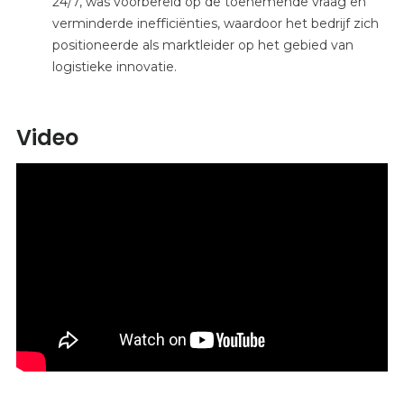
24/7, was voorbereid op de toenemende vraag en
verminderde inefficiënties, waardoor het bedrijf zich
positioneerde als marktleider op het gebied van
logistieke innovatie.
Video