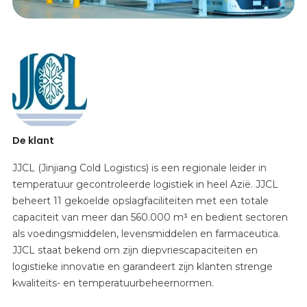
De klant
JJCL (Jinjiang Cold Logistics) is een regionale leider in
temperatuur gecontroleerde logistiek in heel Azië. JJCL
beheert 11 gekoelde opslagfaciliteiten met een totale
capaciteit van meer dan 560.000 m³ en bedient sectoren
als voedingsmiddelen, levensmiddelen en farmaceutica.
JJCL staat bekend om zijn diepvriescapaciteiten en
logistieke innovatie en garandeert zijn klanten strenge
kwaliteits- en temperatuurbeheernormen.