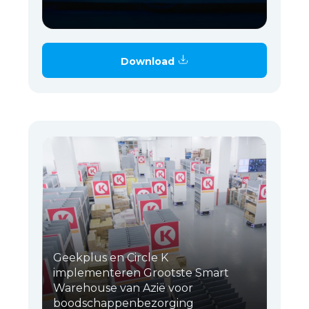
Download
Geekplus en Circle K
implementeren Grootste Smart
Warehouse van Azië voor
boodschappenbezorging