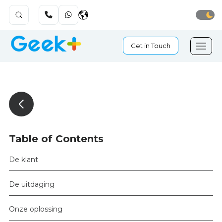
Get in Touch
Table of Contents
De klant
De uitdaging
Onze oplossing