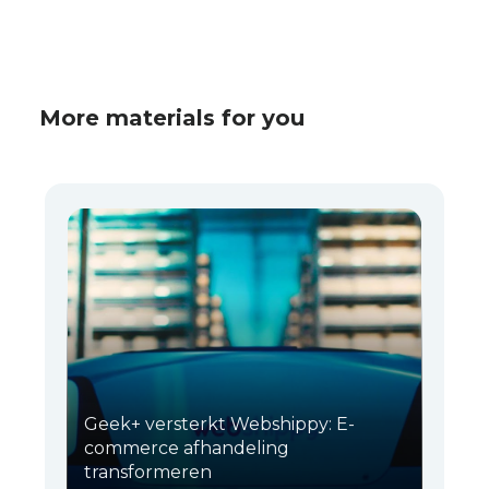
More materials for you
Geek+ versterkt Webshippy: E-
commerce afhandeling
transformeren