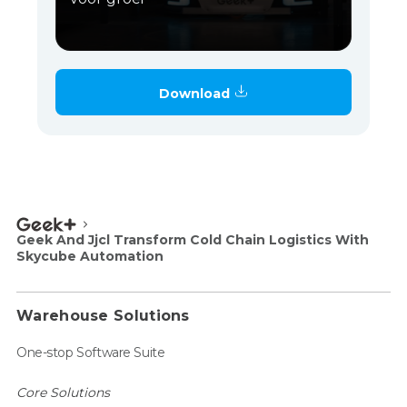
Download
Geek And Jjcl Transform Cold Chain Logistics With
Skycube Automation
Warehouse Solutions
One-stop Software Suite
Core Solutions