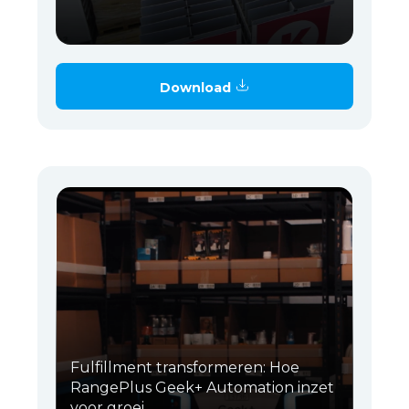
Download
Fulfillment transformeren: Hoe
RangePlus Geek+ Automation inzet
voor groei