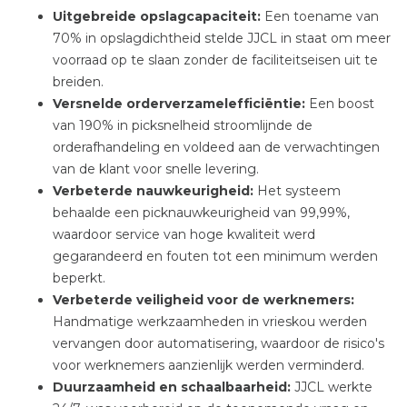
Uitgebreide opslagcapaciteit:
Een toename van
70% in opslagdichtheid stelde JJCL in staat om meer
voorraad op te slaan zonder de faciliteitseisen uit te
breiden.
Versnelde orderverzamelefficiëntie:
Een boost
van 190% in picksnelheid stroomlijnde de
orderafhandeling en voldeed aan de verwachtingen
van de klant voor snelle levering.
Verbeterde nauwkeurigheid:
Het systeem
behaalde een picknauwkeurigheid van 99,99%,
waardoor service van hoge kwaliteit werd
gegarandeerd en fouten tot een minimum werden
beperkt.
Verbeterde veiligheid voor de werknemers:
Handmatige werkzaamheden in vrieskou werden
vervangen door automatisering, waardoor de risico's
voor werknemers aanzienlijk werden verminderd.
Duurzaamheid en schaalbaarheid:
JJCL werkte