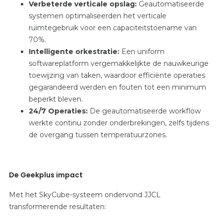
Verbeterde verticale opslag:
Geautomatiseerde
systemen optimaliseerden het verticale
ruimtegebruik voor een capaciteitstoename van
70%.
Intelligente orkestratie:
Een uniform
softwareplatform vergemakkelijkte de nauwkeurige
toewijzing van taken, waardoor efficiënte operaties
gegarandeerd werden en fouten tot een minimum
beperkt bleven.
24/7 Operaties:
De geautomatiseerde workflow
werkte continu zonder onderbrekingen, zelfs tijdens
de overgang tussen temperatuurzones.
De Geekplus impact
Met het SkyCube-systeem ondervond JJCL
transformerende resultaten: