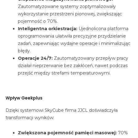
Zautomatyzowane systemy zoptymalizowały
wykorzystanie przestrzeni pionowej, zwiększając
pojemność o 70%.
Inteligentna orkiestracja:
Ujednolicona platforma
oprogramowania ułatwiła precyzyjne przydzielanie
zadań, zapewniając wydajne operacje i minimalizując
błędy.
Operacje 24/7:
Zautomatyzowany przepływ pracy
działał nieprzerwanie bez zakłóceń, nawet podczas
przejść między strefami temperaturowymi.
Wpływ Geekplus
Dzięki systemowi SkyCube firma JJCL doświadczyła
transformacji wyników:
Zwiększona pojemność pamięci masowej:
70%