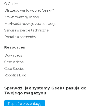
O Geek+
Dlaczego warto wybrać Geek+?
Zrównoważony rozwój
Możliwości rozwoju zawodowego
Serwis i wsparcie techniczne
Portal dla partnerów
Resources
Downloads
Case Videos
Case Studies
Robotics Blog
Sprawdź, jak systemy Geek+ pasują do
Twojego magazynu
Poproś o prezentację