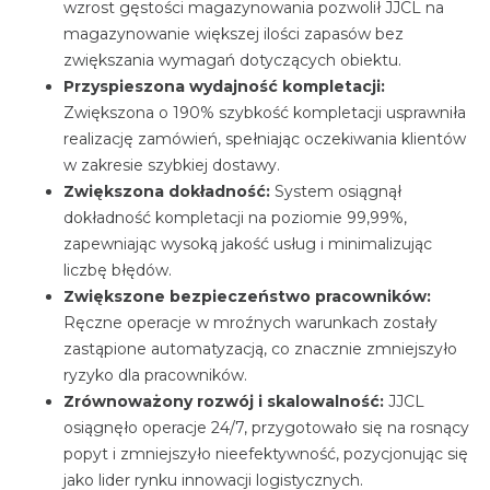
wzrost gęstości magazynowania pozwolił JJCL na
magazynowanie większej ilości zapasów bez
zwiększania wymagań dotyczących obiektu.
Przyspieszona wydajność kompletacji:
Zwiększona o 190% szybkość kompletacji usprawniła
realizację zamówień, spełniając oczekiwania klientów
w zakresie szybkiej dostawy.
Zwiększona dokładność:
System osiągnął
dokładność kompletacji na poziomie 99,99%,
zapewniając wysoką jakość usług i minimalizując
liczbę błędów.
Zwiększone bezpieczeństwo pracowników:
Ręczne operacje w mroźnych warunkach zostały
zastąpione automatyzacją, co znacznie zmniejszyło
ryzyko dla pracowników.
Zrównoważony rozwój i skalowalność:
JJCL
osiągnęło operacje 24/7, przygotowało się na rosnący
popyt i zmniejszyło nieefektywność, pozycjonując się
jako lider rynku innowacji logistycznych.