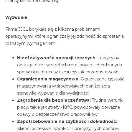
i zarządzania temperaturą.
Wyzwanie
Firma JJCL borykała się z kilkoma problemami
operacyjnymi, które ograniczały jej zdolność do sprostania
rosnącym wymaganiom:
Nieefektywność operacji ręcznych:
Tradycyjna
obsługa palet w strefach mrożonych i chłodzonych
spowalniała procesy i zmniejszała przepustowość.
Ograniczenia magazynowe:
Ograniczona gęstość
magazynowania w środowiskach poniżej zera
stanowiła wyzwanie dla wydajności.
Zagrożenia dla bezpieczeństwa:
Trudne warunki
pracy, takie jak strefy -18°C, powodowały poważne
obawy o bezpieczeństwo pracowników.
Zapotrzebowanie na szybkość i dokładność:
Klienci oczekiwali szybkich i precyzyjnych dostaw,