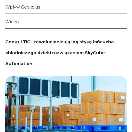
Wpływ Geekplus
Wideo
Geek+ i JJCL rewolucjonizują logistykę łańcucha
chłodniczego dzięki rozwiązaniom SkyCube
Automation