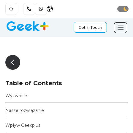
Get in Touch
Table of Contents
Wyzwanie
Nasze rozwiązanie
Wpływ Geekplus