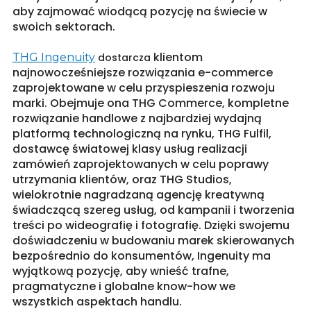
aby zajmować wiodącą pozycję na świecie w
swoich sektorach.
klientom
THG Ingenuity
dostarcza
najnowocześniejsze rozwiązania e-commerce
zaprojektowane w celu przyspieszenia rozwoju
marki. Obejmuje ona THG Commerce, kompletne
rozwiązanie handlowe z najbardziej wydajną
platformą technologiczną na rynku, THG Fulfil,
dostawcę światowej klasy usług realizacji
zamówień zaprojektowanych w celu poprawy
utrzymania klientów, oraz THG Studios,
wielokrotnie nagradzaną agencję kreatywną
świadczącą szereg usług, od kampanii i tworzenia
treści po wideografię i fotografię. Dzięki swojemu
doświadczeniu w budowaniu marek skierowanych
bezpośrednio do konsumentów, Ingenuity ma
wyjątkową pozycję, aby wnieść trafne,
pragmatyczne i globalne know-how we
wszystkich aspektach handlu.