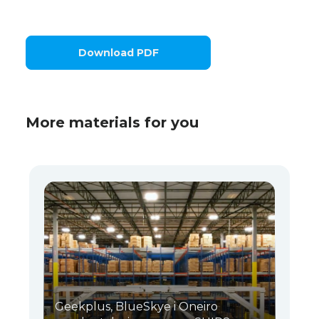
Download PDF
More materials for you
Geekplus, BlueSkye i Oneiro