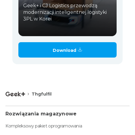
Geek+ i CJ Logistics przewodzą
modernizacji inteligentnej logistyki
3PL w Korei
Download
Thgfulfil
Rozwiązania magazynowe
Kompleksowy pakiet oprogramowania