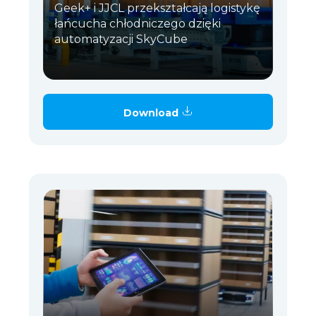
Geek+ i JJCL przekształcają logistykę
łańcucha chłodniczego dzięki
automatyzacji SkyCube
Download