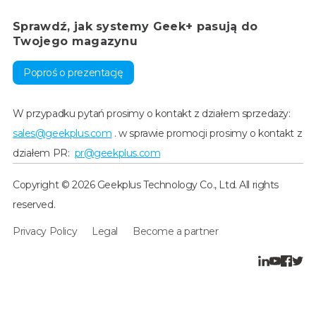
Sprawdź, jak systemy Geek+ pasują do
Twojego magazynu
Poproś o prezentację
W przypadku pytań prosimy o kontakt z działem sprzedaży:
sales@geekplus.com
. w sprawie promocji prosimy o kontakt z
działem PR:
pr@geekplus.com
Copyright © 2026 Geekplus Technology Co., Ltd. All rights
reserved.
Privacy Policy
Legal
Become a partner