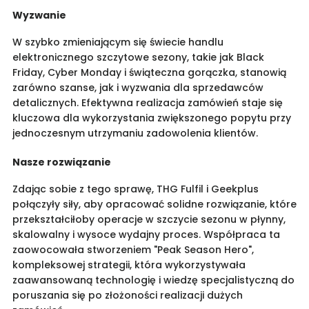
Wyzwanie
W szybko zmieniającym się świecie handlu
elektronicznego szczytowe sezony, takie jak Black
Friday, Cyber Monday i świąteczna gorączka, stanowią
zarówno szanse, jak i wyzwania dla sprzedawców
detalicznych. Efektywna realizacja zamówień staje się
kluczowa dla wykorzystania zwiększonego popytu przy
jednoczesnym utrzymaniu zadowolenia klientów.
Nasze rozwiązanie
Zdając sobie z tego sprawę, THG Fulfil i Geekplus
połączyły siły, aby opracować solidne rozwiązanie, które
przekształciłoby operacje w szczycie sezonu w płynny,
skalowalny i wysoce wydajny proces. Współpraca ta
zaowocowała stworzeniem "Peak Season Hero",
kompleksowej strategii, która wykorzystywała
zaawansowaną technologię i wiedzę specjalistyczną do
poruszania się po złożoności realizacji dużych