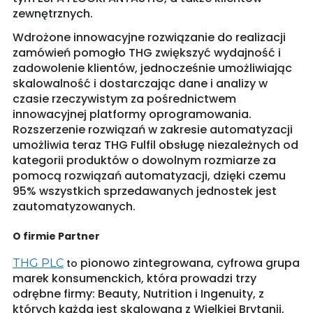
zewnętrznych.
Wdrożone innowacyjne rozwiązanie do realizacji
zamówień pomogło THG zwiększyć wydajność i
zadowolenie klientów, jednocześnie umożliwiając
skalowalność i dostarczając dane i analizy w
czasie rzeczywistym za pośrednictwem
innowacyjnej platformy oprogramowania.
Rozszerzenie rozwiązań w zakresie automatyzacji
umożliwia teraz THG Fulfil obsługę niezależnych od
kategorii produktów o dowolnym rozmiarze za
pomocą rozwiązań automatyzacji, dzięki czemu
95% wszystkich sprzedawanych jednostek jest
zautomatyzowanych.
O firmie Partner
pionowo zintegrowana, cyfrowa grupa
THG PLC
to
marek konsumenckich, która prowadzi trzy
odrębne firmy: Beauty, Nutrition i Ingenuity, z
których każda jest skalowana z Wielkiej Brytanii,