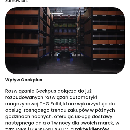
zamówień.
Wpływ Geekplus
Rozwiązanie Geekpus dołącza do już
rozbudowanych rozwiązań automatyki
magazynowej THG Fulfil, które wykorzystuje do
obsługi rosnącego trendu zakupów w późnych
godzinach nocnych, oferując usługę dostawy
następnego dnia o 1 w nocy dla swoich marek, w
tym ESPA i LOOKFANTASTIC, a także klientów