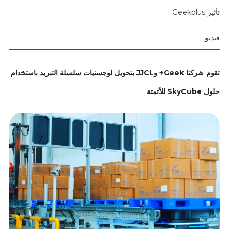
تأثير Geekplus
فيديو
تقوم شركتا Geek+ وJJCL بتحويل لوجستيات سلسلة التبريد باستخدام
حلول SkyCube للأتمتة