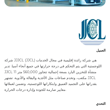
العميل
شركة JJJCL (JJCL) هي شركة رائدة إقليمية في مجال الخدمات
اللوجستية التي يتم التحكم في درجة حرارتها في جميع أنحاء آسيا. تدير
JJCL 11 منشأة للتخزين البارد بسعة إجمالية تتجاوز 560,000 متر
مكعب، وتخدم صناعات مثل الأغذية والبقالة والأدوية. تشتهر JJCL
بقدراتها على التجميد العميق وابتكاراتها اللوجستية، وتضمن لعملائها
معايير صارمة للجودة وإدارة درجات الحرارة.
التحدي