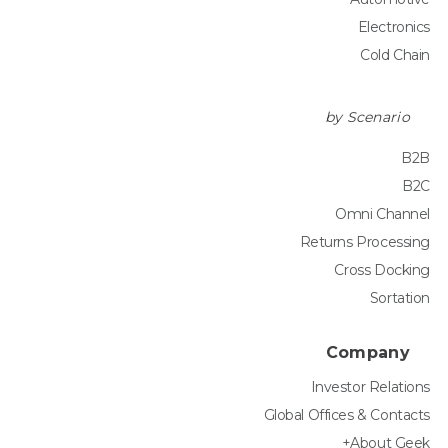
Electronics
Cold Chain
by Scenario
B2B
B2C
Omni Channel
Returns Processing
Cross Docking
Sortation
Company
Investor Relations
Global Offices & Contacts
About Geek+