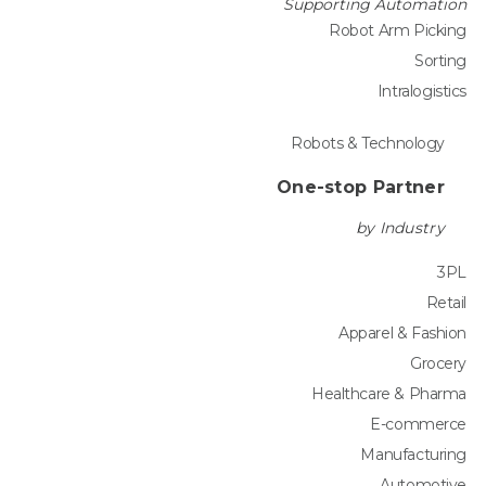
Supporting Automation
Robot Arm Picking
Sorting
Intralogistics
Robots & Technology
One-stop Partner
by Industry
3PL
Retail
Apparel & Fashion
Grocery
Healthcare & Pharma
E-commerce
Manufacturing
Automotive