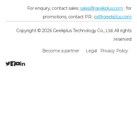
For enquiry, contact sales:
sales@geekplus.com
. for
promotions, contact PR:
pr@geekplus.com
Copyright © 2026 Geekplus Technology Co., Ltd. All rights
reserved.
Become a partner
Legal
Privacy Policy