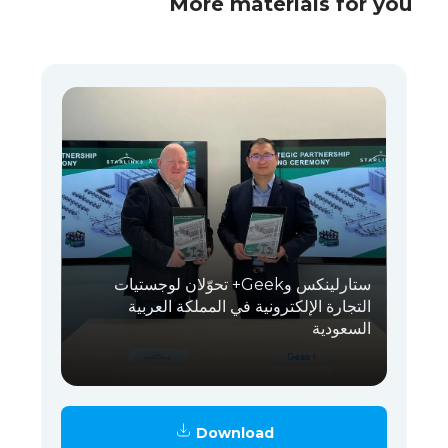
More materials for you
ستارلينكس وGeek+ تحوّلان لوجستيات
التجارة الإلكترونية في المملكة العربية
السعودية
Download