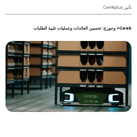
تأثير Geekplus
Geek+ وجورج: تحسين العائدات وعمليات تلبية الطلبات