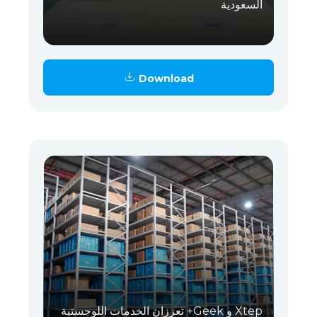
السعودية
Download
Xtep و Geek+ تعززان الخدمات اللوجستية