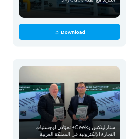
Download
ستارلينكس وGeek+ تحوّلان لوجستيات
التجارة الإلكترونية في المملكة العربية