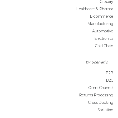
Grocery
Healthcare & Pharma
E-commerce
Manufacturing
Automotive
Electronics
Cold Chain
by Scenario
B2B
B2C
Omni Channel
Returns Processing
Cross Docking
Sortation