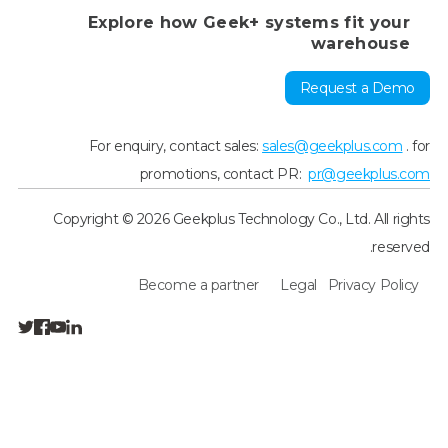
Explore how Geek+ systems fit your
warehouse
Request a Demo
For enquiry, contact sales:
sales@geekplus.com
. for
promotions, contact PR:
pr@geekplus.com
Copyright © 2026 Geekplus Technology Co., Ltd. All rights
reserved.
Become a partner
Legal
Privacy Policy