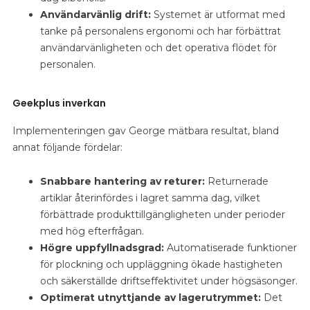
Användarvänlig drift:
Systemet är utformat med
tanke på personalens ergonomi och har förbättrat
användarvänligheten och det operativa flödet för
personalen.
Geekplus inverkan
Implementeringen gav George mätbara resultat, bland
annat följande fördelar:
Snabbare hantering av returer:
Returnerade
artiklar återinfördes i lagret samma dag, vilket
förbättrade produkttillgängligheten under perioder
med hög efterfrågan.
Högre uppfyllnadsgrad:
Automatiserade funktioner
för plockning och uppläggning ökade hastigheten
och säkerställde driftseffektivitet under högsäsonger.
Optimerat utnyttjande av lagerutrymmet:
Det