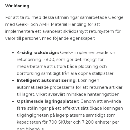
Vår lösning
För att ta itu med dessa utmaningar samarbetade George
med Geek+ och AMH Material Handling för att
implementera ett avancerat skräddarsytt retursystem för
varor till personer, med följande egenskaper:
4-sidig rackdesign:
Geek+ implementerade sin
returlösning P800, som gör det möjligt för
medarbetarna att utföra både plockning och
bortforsling samtidigt från alla öppna ställplatser.
Intelligent automatisering:
Lösningen
automatiserade processerna för att returnera artiklar
till lagret, vilket avsevärt minskade hanteringstiden.
Optimerade lagringsplatser:
Genom att använda
färre ställningar på ett effektivt sätt ökade lösningen
tillgängligheten på lagerplatserna samtidigt som
kapaciteten för 700 SKU:er och 7 200 enheter per
dag bibehölls.