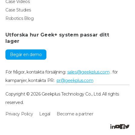
Case Videos
Case Studies
Robotics Blog
Utforska hur Geek+ system passar ditt
lager
Begär en demo
För frågor, kontakta försäljning:
sales@geekplus.com
. för
kampanjer, kontakta PR:
pr@geekplus.com
Copyright © 2026 Geekplus Technology Co., Ltd. All rights
reserved.
Privacy Policy
Legal
Become a partner