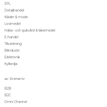
3PL
Detaljhandel
Kläder & mode
Livsmedel
Hälso- och sjukvård & läkemedel
E-handel
Tillverkning
Bilindustri
Elektronik
Kylkedja
av Scenario
B2B
B2C
Omni Channel