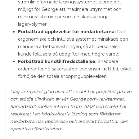
strömlinjeformade lagringssystemet gjorde det
möjligt för George att maximera utrymmet och
minimera störningar som orsakas av höga
lagervolymer.
Förbättrad upplevelse för medarbetarna:
Det
ergonomiska och intuitiva systemet minskade den
manuella arbetsbelastningen, så att personalen
kunde fokusera på uppgifter med högre värde.
Förbättrad kundtillfredsställelse:
Snabbare
orderhantering säkerställde leveranser i rätt tid, vilket
förhöjde den totala shoppingupplevelsen.
"Jag är mycket glad över att se det här projektet gå live
och stödja tillväxten av vår George.com-verksamhet.
Samarbetet mellan interna team, AMH och Geek+ har
resulterat i en högkvalitativ lösning som förbättrar
medarbetarnas upplevelse och avsevärt förbättrar den
operativa effektiviteten."