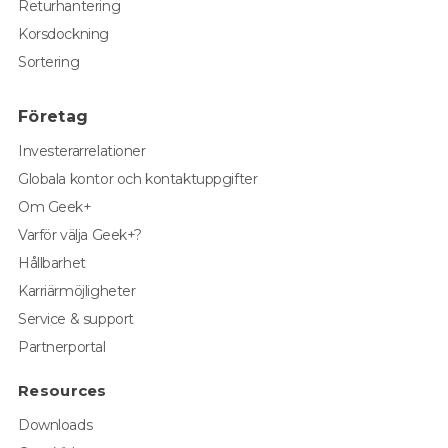
Returhantering
Korsdockning
Sortering
Företag
Investerarrelationer
Globala kontor och kontaktuppgifter
Om Geek+
Varför välja Geek+?
Hållbarhet
Karriärmöjligheter
Service & support
Partnerportal
Resources
Downloads