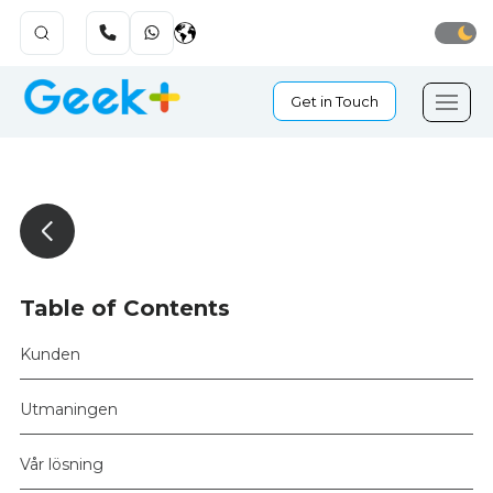
Get in Touch
Table of Contents
Kunden
Utmaningen
Vår lösning